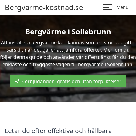
Bergvärme-kostnad.se
Menu
Bergvärme i Sollebrunn
Att installera bergvärme kan kännas som en stor uppgift –
särskilt när det gäller att jämföra offerter. Men om du
följer denna guide och använder vår offerttjänst får du den
enklaste och tryggaste vägen till bergvärme i Sollebrunn.
Få 3 erbjudanden, gratis och utan förpliktelser
Letar du efter effektiva och hållbara