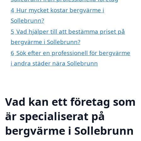
4
Hur mycket kostar bergvärme i
Sollebrunn?
5
Vad hjälper till att bestämma priset på
bergvärme i Sollebrunn?
6
Sök efter en professionell för bergvärme
i andra städer nära Sollebrunn
Vad kan ett företag som
är specialiserat på
bergvärme i Sollebrunn