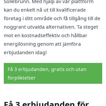
Sollebrunn. Med hjälp av vår plattform
kan du enkelt nå ut till kvalificerade
företag i ditt område och få tillgång till de
noggrant utvalda alternativen. Ta steget
mot en kostnadseffektiv och hållbar
energilösning genom att jämföra
erbjudanden idag!
Få 3 erbjudanden, gratis och utan
förpliktelser
Få 3 erbjudanden för