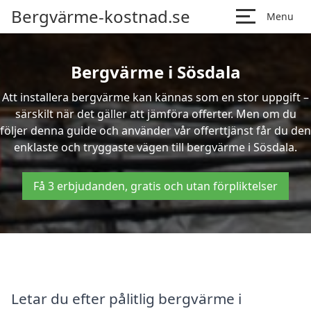
Bergvärme-kostnad.se
Menu
Bergvärme i Sösdala
Att installera bergvärme kan kännas som en stor uppgift –
särskilt när det gäller att jämföra offerter. Men om du
följer denna guide och använder vår offerttjänst får du den
enklaste och tryggaste vägen till bergvärme i Sösdala.
Få 3 erbjudanden, gratis och utan förpliktelser
Letar du efter pålitlig bergvärme i