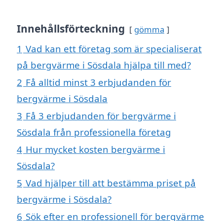
Innehållsförteckning
gömma
1
Vad kan ett företag som är specialiserat
på bergvärme i Sösdala hjälpa till med?
2
Få alltid minst 3 erbjudanden för
bergvärme i Sösdala
3
Få 3 erbjudanden för bergvärme i
Sösdala från professionella företag
4
Hur mycket kosten bergvärme i
Sösdala?
5
Vad hjälper till att bestämma priset på
bergvärme i Sösdala?
6
Sök efter en professionell för bergvärme