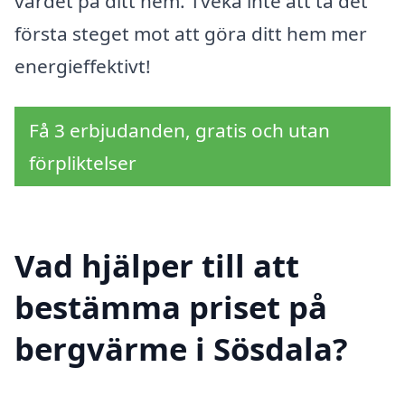
värdet på ditt hem. Tveka inte att ta det
första steget mot att göra ditt hem mer
energieffektivt!
Få 3 erbjudanden, gratis och utan
förpliktelser
Vad hjälper till att
bestämma priset på
bergvärme i Sösdala?