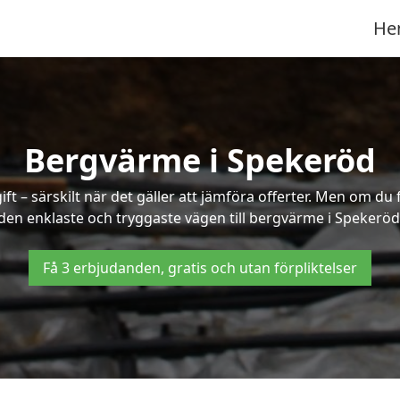
He
Bergvärme i Spekeröd
t – särskilt när det gäller att jämföra offerter. Men om du 
den enklaste och tryggaste vägen till bergvärme i Spekeröd
Få 3 erbjudanden, gratis och utan förpliktelser