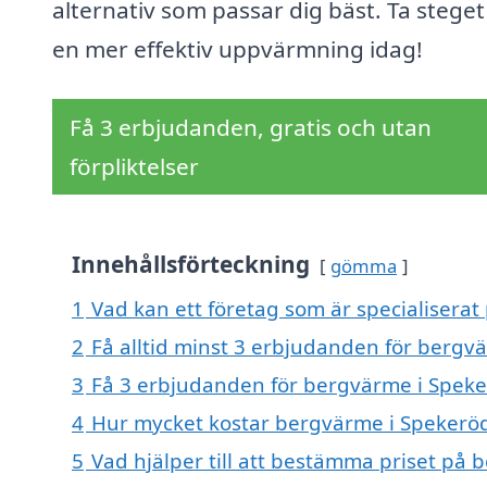
alternativ som passar dig bäst. Ta stege
en mer effektiv uppvärmning idag!
Få 3 erbjudanden, gratis och utan
förpliktelser
Innehållsförteckning
gömma
1
Vad kan ett företag som är specialiserat
2
Få alltid minst 3 erbjudanden för bergv
3
Få 3 erbjudanden för bergvärme i Speker
4
Hur mycket kostar bergvärme i Spekerö
5
Vad hjälper till att bestämma priset på