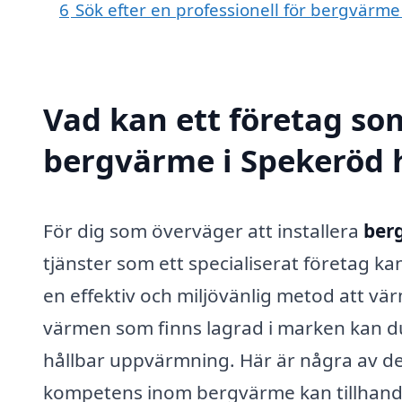
6
Sök efter en professionell för bergvärm
Vad kan ett företag som
bergvärme i Spekeröd h
För dig som överväger att installera
ber
tjänster som ett specialiserat företag k
en effektiv och miljövänlig metod att vä
värmen som finns lagrad i marken kan d
hållbar uppvärmning. Här är några av d
kompetens inom bergvärme kan tillhand