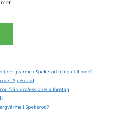
t mot
 på bergvärme i Spekeröd hjälpa till med?
ärme i Spekeröd
öd från professionella företag
d?
 bergvärme i Spekeröd?