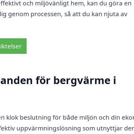
fektivt och miljövänligt hem, kan du göra en
 dig genom processen, så att du kan njuta av
iktelser
udanden för bergvärme i
en klok beslutning för både miljön och din ek
fektiv uppvärmningslösning som utnyttjar de