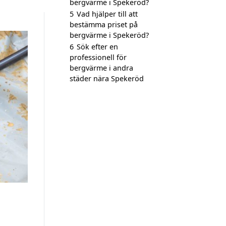
bergvärme i Spekeröd?
5
Vad hjälper till att
bestämma priset på
bergvärme i Spekeröd?
6
Sök efter en
professionell för
bergvärme i andra
städer nära Spekeröd