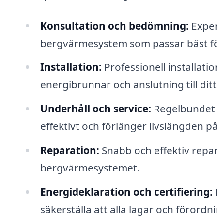
Konsultation och bedömning:
Exper
bergvärmesystem som passar bäst för
Installation:
Professionell installat
energibrunnar och anslutning till dit
Underhåll och service:
Regelbundet u
effektivt och förlänger livslängden 
Reparation:
Snabb och effektiv repa
bergvärmesystemet.
Energideklaration och certifiering:
säkerställa att alla lagar och förordni