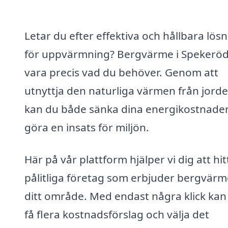
Letar du efter effektiva och hållbara lös
för uppvärmning? Bergvärme i Spekeröd
vara precis vad du behöver. Genom att
utnyttja den naturliga värmen från jorde
kan du både sänka dina energikostnade
göra en insats för miljön.
Här på vår plattform hjälper vi dig att hit
pålitliga företag som erbjuder bergvärme
ditt område. Med endast några klick kan
få flera kostnadsförslag och välja det