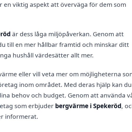
är en viktig aspekt att överväga för dem som
eröd
är dess låga miljöpåverkan. Genom att
 till en mer hållbar framtid och minskar ditt
ga hushåll värdesätter allt mer.
värme eller vill veta mer om möjligheterna s
tföretag inom området. Med deras hjälp kan du
dina behov och budget. Genom att använda v
öretag som erbjuder
bergvärme i Spekeröd
, oc
er informerat.