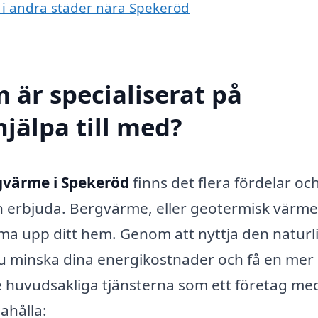
e i andra städer nära Spekeröd
 är specialiserat på
jälpa till med?
gvärme i Spekeröd
finns det flera fördelar oc
an erbjuda. Bergvärme, eller geotermisk värme
rma upp ditt hem. Genom att nyttja den naturl
u minska dina energikostnader och få en mer
e huvudsakliga tjänsterna som ett företag me
ahålla: