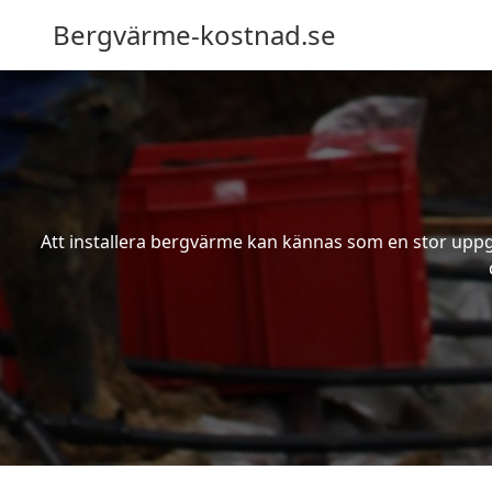
Bergvärme-kostnad.se
Att installera bergvärme kan kännas som en stor uppgif