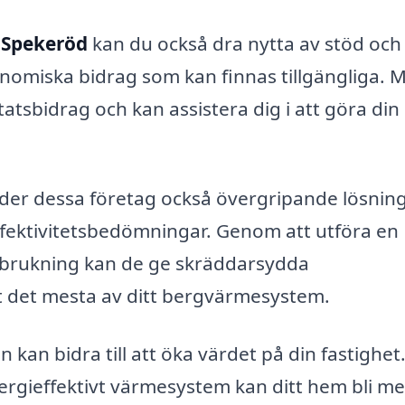
 Spekeröd
kan du också dra nytta av stöd och
onomiska bidrag som kan finnas tillgängliga.
atsbidrag och kan assistera dig i att göra din
uder dessa företag också övergripande lösnin
fektivitetsbedömningar. Genom att utföra en
örbrukning kan de ge skräddarsydda
 det mesta av ditt bergvärmesystem.
kan bidra till att öka värdet på din fastighet
ergieffektivt värmesystem kan ditt hem bli me