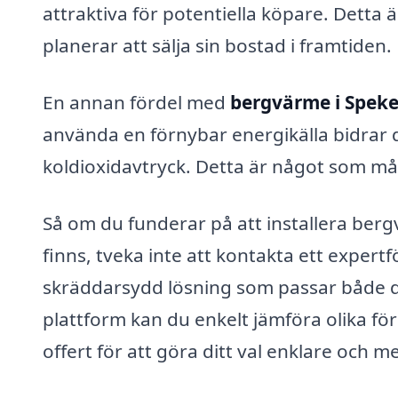
attraktiva för potentiella köpare. Detta 
planerar att sälja sin bostad i framtiden.
En annan fördel med
bergvärme i Spek
använda en förnybar energikälla bidrar du
koldioxidavtryck. Detta är något som mån
Så om du funderar på att installera berg
finns, tveka inte att kontakta ett exper
skräddarsydd lösning som passar både 
plattform kan du enkelt jämföra olika f
offert för att göra ditt val enklare och m