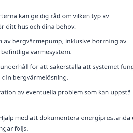
terna kan ge dig råd om vilken typ av
 ditt hus och dina behov.
ion av bergvärmepump, inklusive borrning av
t befintliga värmesystem.
nderhåll för att säkerställa att systemet fun
på din bergvärmelösning.
ration av eventuella problem som kan uppstå
Hjälp med att dokumentera energiprestanda 
ngar följs.