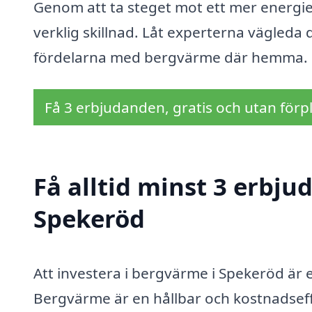
Genom att ta steget mot ett mer energief
verklig skillnad. Låt experterna vägleda
fördelarna med bergvärme där hemma.
Få 3 erbjudanden, gratis och utan förpl
Få alltid minst 3 erbj
Spekeröd
Att investera i bergvärme i Spekeröd är 
Bergvärme är en hållbar och kostnadsef