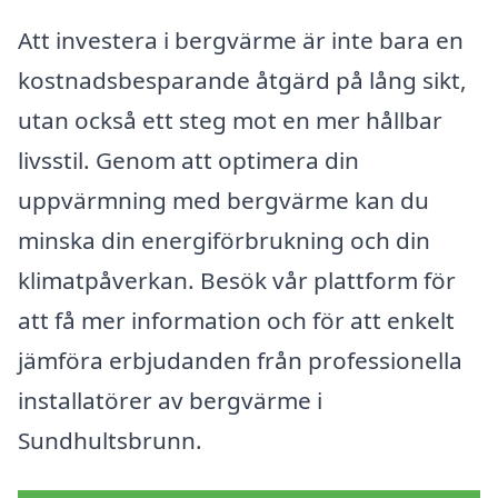
Att investera i bergvärme är inte bara en
kostnadsbesparande åtgärd på lång sikt,
utan också ett steg mot en mer hållbar
livsstil. Genom att optimera din
uppvärmning med bergvärme kan du
minska din energiförbrukning och din
klimatpåverkan. Besök vår plattform för
att få mer information och för att enkelt
jämföra erbjudanden från professionella
installatörer av bergvärme i
Sundhultsbrunn.