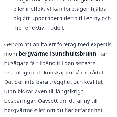
eller ineffektivt kan företagen hjälpa
dig att uppgradera detta till en ny och
mer effektiv modell.
Genom att anlita ett företag med expertis
inom
bergvärme i Sundhultsbrunn
, kan
husägare få tillgång till den senaste
teknologin och kunskapen på området.
Det ger inte bara trygghet och kvalitet
utan bidrar även till långsiktiga
besparingar. Oavsett om du är ny till
bergvärme eller om du har erfarenhet,