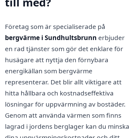
till med?
Företag som är specialiserade på
bergvärme i Sundhultsbrunn
erbjuder
en rad tjänster som gör det enklare för
husägare att nyttja den förnybara
energikällan som bergvärme
representerar. Det blir allt viktigare att
hitta hållbara och kostnadseffektiva
lösningar för uppvärmning av bostäder.
Genom att använda värmen som finns
lagrad i jordens berglager kan du minska
dina uppvärmningskostnader och ditt