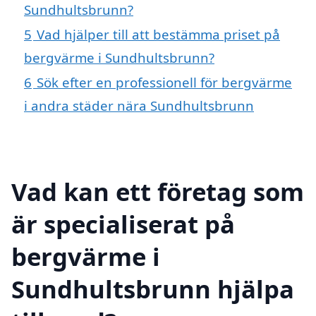
Sundhultsbrunn?
5
Vad hjälper till att bestämma priset på
bergvärme i Sundhultsbrunn?
6
Sök efter en professionell för bergvärme
i andra städer nära Sundhultsbrunn
Vad kan ett företag som
är specialiserat på
bergvärme i
Sundhultsbrunn hjälpa