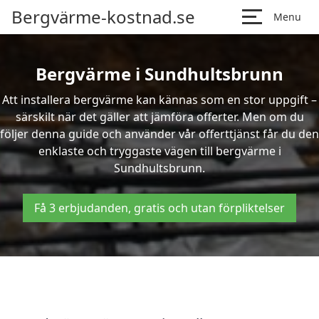
Bergvärme-kostnad.se
Menu
Bergvärme i Sundhultsbrunn
Att installera bergvärme kan kännas som en stor uppgift –
särskilt när det gäller att jämföra offerter. Men om du
följer denna guide och använder vår offerttjänst får du den
enklaste och tryggaste vägen till bergvärme i
Sundhultsbrunn.
Få 3 erbjudanden, gratis och utan förpliktelser