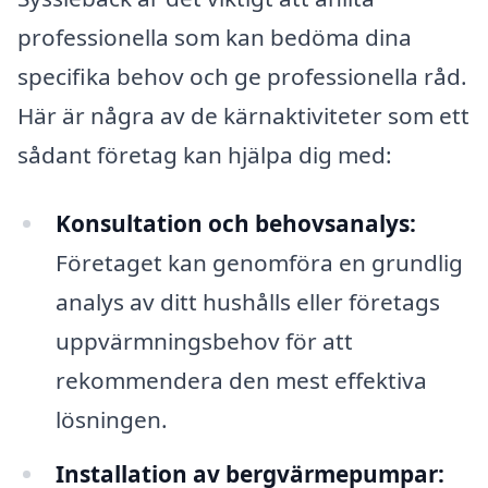
professionella som kan bedöma dina
specifika behov och ge professionella råd.
Här är några av de kärnaktiviteter som ett
sådant företag kan hjälpa dig med:
Konsultation och behovsanalys:
Företaget kan genomföra en grundlig
analys av ditt hushålls eller företags
uppvärmningsbehov för att
rekommendera den mest effektiva
lösningen.
Installation av bergvärmepumpar: