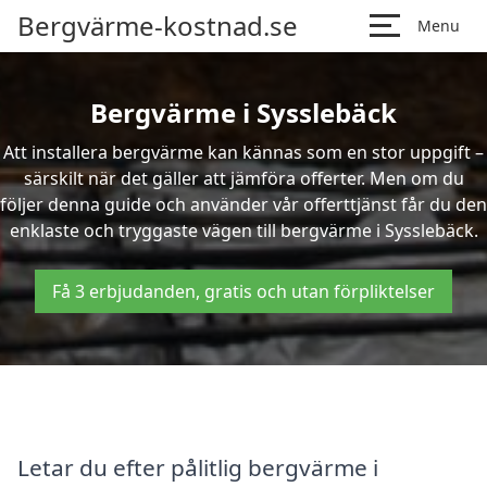
Bergvärme-kostnad.se
Menu
Bergvärme i Sysslebäck
Att installera bergvärme kan kännas som en stor uppgift –
särskilt när det gäller att jämföra offerter. Men om du
följer denna guide och använder vår offerttjänst får du den
enklaste och tryggaste vägen till bergvärme i Sysslebäck.
Få 3 erbjudanden, gratis och utan förpliktelser
Letar du efter pålitlig bergvärme i