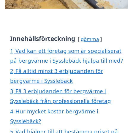
Innehållsförteckning
gömma
1
Vad kan ett företag som är specialiserat
på bergvärme i Sysslebäck hjälpa till med?
2
Få alltid minst 3 erbjudanden för
bergvärme i Sysslebäck
3
Få 3 erbjudanden för bergvärme i
Sysslebäck från professionella företag
4
Hur mycket kostar bergvärme i
Sysslebäck?
5
Vad hjälper till att bestämma priset på