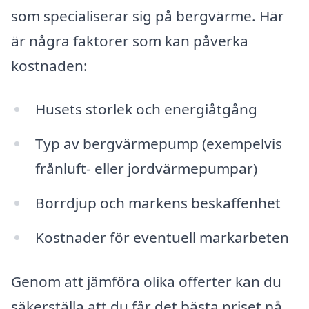
som specialiserar sig på bergvärme. Här
är några faktorer som kan påverka
kostnaden:
Husets storlek och energiåtgång
Typ av bergvärmepump (exempelvis
frånluft- eller jordvärmepumpar)
Borrdjup och markens beskaffenhet
Kostnader för eventuell markarbeten
Genom att jämföra olika offerter kan du
säkerställa att du får det bästa priset på