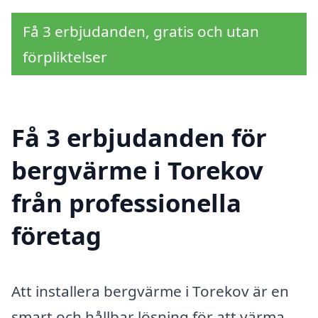
Få 3 erbjudanden, gratis och utan
förpliktelser
Få 3 erbjudanden för
bergvärme i Torekov
från professionella
företag
Att installera bergvärme i Torekov är en
smart och hållbar lösning för att värma