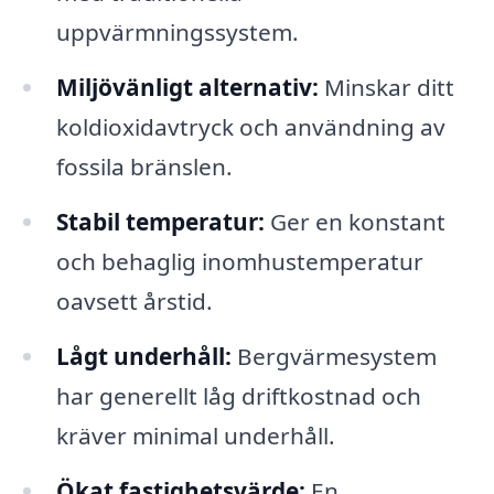
uppvärmningssystem.
Miljövänligt alternativ:
Minskar ditt
koldioxidavtryck och användning av
fossila bränslen.
Stabil temperatur:
Ger en konstant
och behaglig inomhustemperatur
oavsett årstid.
Lågt underhåll:
Bergvärmesystem
har generellt låg driftkostnad och
kräver minimal underhåll.
Ökat fastighetsvärde:
En