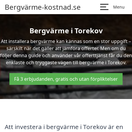
Bergvärme-kostnad.se
Menu
Bergvärme i Torekov
Att installera bergvärme kan kännas som en stor uppgift –
särskilt när det gäller att jämföra offerter. Men om du
följer denna guide och använder vår offerttjänst får du den
enklaste och tryggaste vägen till bergvärme i Torekov.
Få 3 erbjudanden, gratis och utan förpliktelser
Att investera i bergvärme i Torekov är en