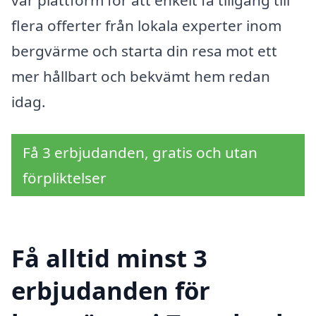
vår plattform för att enkelt få tillgång till
flera offerter från lokala experter inom
bergvärme och starta din resa mot ett
mer hållbart och bekvämt hem redan
idag.
Få 3 erbjudanden, gratis och utan
förpliktelser
Få alltid minst 3
erbjudanden för