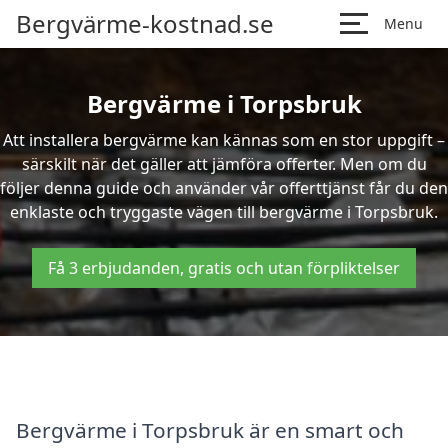
Bergvärme-kostnad.se
Menu
Bergvärme i Torpsbruk
Att installera bergvärme kan kännas som en stor uppgift –
särskilt när det gäller att jämföra offerter. Men om du
följer denna guide och använder vår offerttjänst får du den
enklaste och tryggaste vägen till bergvärme i Torpsbruk.
Få 3 erbjudanden, gratis och utan förpliktelser
Bergvärme i Torpsbruk är en smart och