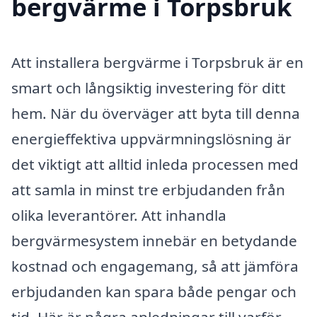
bergvärme i Torpsbruk
Att installera bergvärme i Torpsbruk är en
smart och långsiktig investering för ditt
hem. När du överväger att byta till denna
energieffektiva uppvärmningslösning är
det viktigt att alltid inleda processen med
att samla in minst tre erbjudanden från
olika leverantörer. Att inhandla
bergvärmesystem innebär en betydande
kostnad och engagemang, så att jämföra
erbjudanden kan spara både pengar och
tid. Här är några anledningar till varför