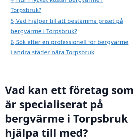
Torpsbruk?
5
Vad hjälper till att bestämma priset på
bergvärme i Torpsbruk?
6
Sök efter en professionell för bergvärme
i andra städer nära Torpsbruk
Vad kan ett företag som
är specialiserat på
bergvärme i Torpsbruk
hjälpa till med?