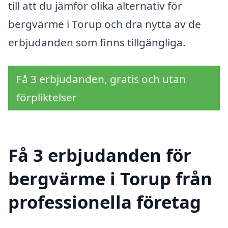
till att du jämför olika alternativ för
bergvärme i Torup och dra nytta av de
erbjudanden som finns tillgängliga.
Få 3 erbjudanden, gratis och utan
förpliktelser
Få 3 erbjudanden för
bergvärme i Torup från
professionella företag