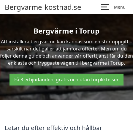
Bergvärme-kostnad.se
Menu
Bergvärme i Torup
Att installera bergvärme kan kännas som en stor uppgift –
särskilt när det gäller att jämföra offerter. Men om du
följer denna guide och använder vår offerttjänst får du den
enklaste och tryggaste vägen till bergvärme i Torup.
Få 3 erbjudanden, gratis och utan förpliktelser
Letar du efter effektiv och hållbar