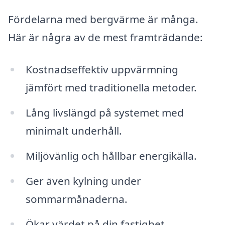
Fördelarna med bergvärme är många.
Här är några av de mest framträdande:
Kostnadseffektiv uppvärmning
jämfört med traditionella metoder.
Lång livslängd på systemet med
minimalt underhåll.
Miljövänlig och hållbar energikälla.
Ger även kylning under
sommarmånaderna.
Ökar värdet på din fastighet.