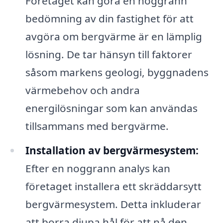
Företaget kan göra en noggrann
bedömning av din fastighet för att
avgöra om bergvärme är en lämplig
lösning. De tar hänsyn till faktorer
såsom markens geologi, byggnadens
värmebehov och andra
energilösningar som kan användas
tillsammans med bergvärme.
Installation av bergvärmesystem:
Efter en noggrann analys kan
företaget installera ett skräddarsytt
bergvärmesystem. Detta inkluderar
att borra djupa hål för att nå den