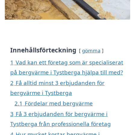
Innehållsförteckning
gömma
1
Vad kan ett företag som är specialiserat
på bergvärme i Tystberga hjälpa till med?
2
Få alltid minst 3 erbjudanden för
bergvärme i Tystberga
2.1
Fördelar med bergvärme
3
Få 3 erbjudanden för bergvärme i
Tystberga från professionella företag
4
Hur mycket kostar bergvärme i