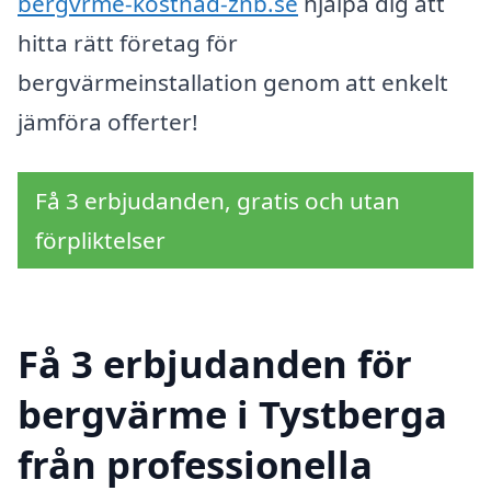
bergvrme-kostnad-znb.se
hjälpa dig att
hitta rätt företag för
bergvärmeinstallation genom att enkelt
jämföra offerter!
Få 3 erbjudanden, gratis och utan
förpliktelser
Få 3 erbjudanden för
bergvärme i Tystberga
från professionella