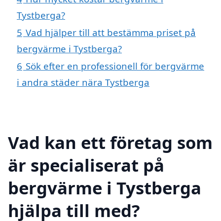
Tystberga?
5
Vad hjälper till att bestämma priset på
bergvärme i Tystberga?
6
Sök efter en professionell för bergvärme
i andra städer nära Tystberga
Vad kan ett företag som
är specialiserat på
bergvärme i Tystberga
hjälpa till med?