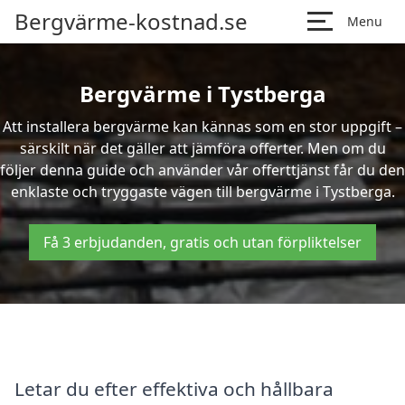
Bergvärme-kostnad.se
Menu
Bergvärme i Tystberga
Att installera bergvärme kan kännas som en stor uppgift –
särskilt när det gäller att jämföra offerter. Men om du
följer denna guide och använder vår offerttjänst får du den
enklaste och tryggaste vägen till bergvärme i Tystberga.
Få 3 erbjudanden, gratis och utan förpliktelser
Letar du efter effektiva och hållbara