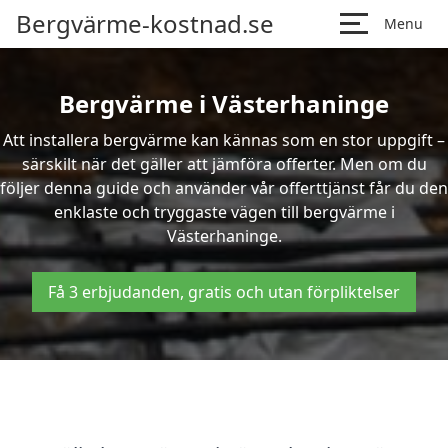
Bergvärme-kostnad.se
Menu
Bergvärme i Västerhaninge
Att installera bergvärme kan kännas som en stor uppgift –
särskilt när det gäller att jämföra offerter. Men om du
följer denna guide och använder vår offerttjänst får du den
enklaste och tryggaste vägen till bergvärme i
Västerhaninge.
Få 3 erbjudanden, gratis och utan förpliktelser