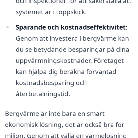
och inspektioner för att säkerställa att
systemet är i toppskick.
Sparande och kostnadseffektivitet:
Genom att investera i bergvärme kan
du se betydande besparingar på dina
uppvärmningskostnader. Företaget
kan hjälpa dig beräkna förväntad
kostnadsbesparing och
återbetalningstid.
Bergvärme är inte bara en smart
ekonomisk lösning, det är också bra för
miljön. Genom att välja en värmelösning