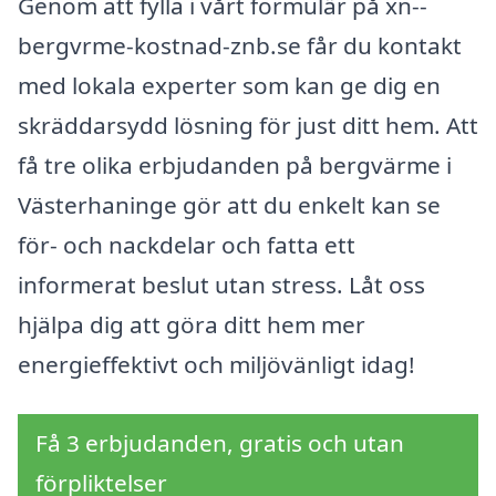
Genom att fylla i vårt formulär på xn--
bergvrme-kostnad-znb.se får du kontakt
med lokala experter som kan ge dig en
skräddarsydd lösning för just ditt hem. Att
få tre olika erbjudanden på bergvärme i
Västerhaninge gör att du enkelt kan se
för- och nackdelar och fatta ett
informerat beslut utan stress. Låt oss
hjälpa dig att göra ditt hem mer
energieffektivt och miljövänligt idag!
Få 3 erbjudanden, gratis och utan
förpliktelser