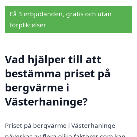
Få 3 erbjudanden, gratis och utan
förpliktelser
Vad hjälper till att
bestämma priset på
bergvärme i
Västerhaninge?
Priset på bergvärme i Västerhaninge
påverkas av flera olika faktorer som kan