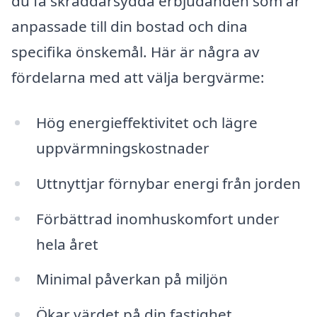
du få skräddarsydda erbjudanden som är
anpassade till din bostad och dina
specifika önskemål. Här är några av
fördelarna med att välja bergvärme:
Hög energieffektivitet och lägre
uppvärmningskostnader
Uttnyttjar förnybar energi från jorden
Förbättrad inomhuskomfort under
hela året
Minimal påverkan på miljön
Ökar värdet på din fastighet