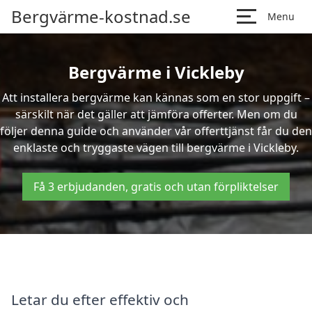
Bergvärme-kostnad.se
Menu
Bergvärme i Vickleby
Att installera bergvärme kan kännas som en stor uppgift –
särskilt när det gäller att jämföra offerter. Men om du
följer denna guide och använder vår offerttjänst får du den
enklaste och tryggaste vägen till bergvärme i Vickleby.
Få 3 erbjudanden, gratis och utan förpliktelser
Letar du efter effektiv och