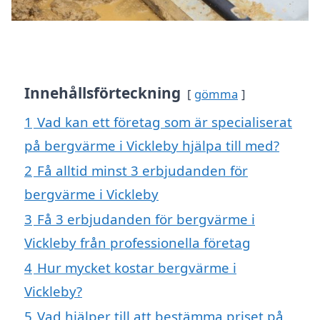
Innehållsförteckning
gömma
1
Vad kan ett företag som är specialiserat
på bergvärme i Vickleby hjälpa till med?
2
Få alltid minst 3 erbjudanden för
bergvärme i Vickleby
3
Få 3 erbjudanden för bergvärme i
Vickleby från professionella företag
4
Hur mycket kostar bergvärme i
Vickleby?
5
Vad hjälper till att bestämma priset på