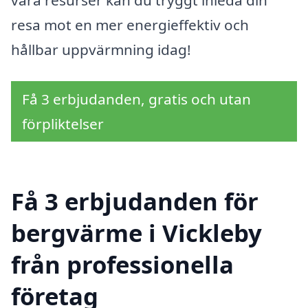
resa mot en mer energieffektiv och
hållbar uppvärmning idag!
Få 3 erbjudanden, gratis och utan
förpliktelser
Få 3 erbjudanden för
bergvärme i Vickleby
från professionella
företag