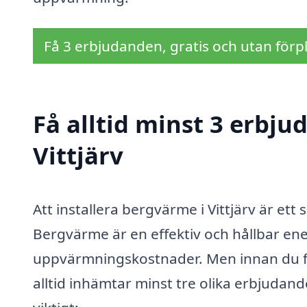
Få 3 erbjudanden, gratis och utan förpl
Få alltid minst 3 erbj
Vittjärv
Att installera bergvärme i Vittjärv är ett
Bergvärme är en effektiv och hållbar en
uppvärmningskostnader. Men innan du fat
alltid inhämtar minst tre olika erbjudand