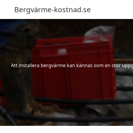
Bergvärme-kostnad.se
Att installera bergvärme kan kännas som en stor uppgif