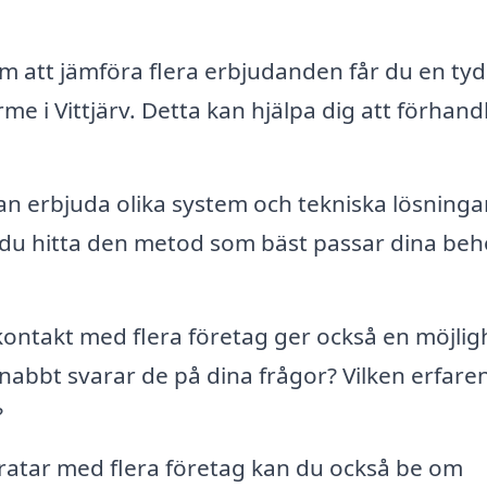
 att jämföra flera erbjudanden får du en tyd
e i Vittjärv. Detta kan hjälpa dig att förhand
kan erbjuda olika system och tekniska lösningar
 du hitta den metod som bäst passar dina be
kontakt med flera företag ger också en möjlig
abbt svarar de på dina frågor? Vilken erfare
?
atar med flera företag kan du också be om