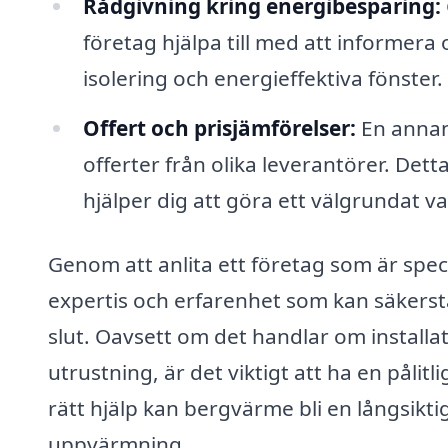
Rådgivning kring energibesparing:
företag hjälpa till med att informer
isolering och energieffektiva fönster.
Offert och prisjämförelser:
En annan 
offerter från olika leverantörer. Detta
hjälper dig att göra ett välgrundat va
Genom att anlita ett företag som är specia
expertis och erfarenhet som kan säkerstä
slut. Oavsett om det handlar om installat
utrustning, är det viktigt att ha en påli
rätt hjälp kan bergvärme bli en långsikti
uppvärmning.