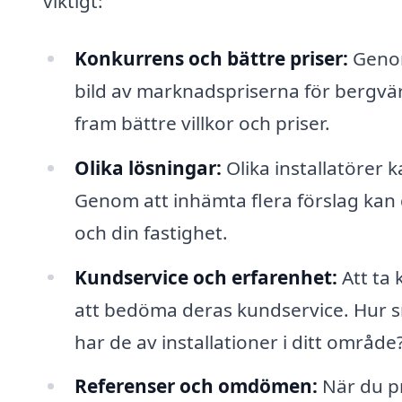
viktigt:
Konkurrens och bättre priser:
Genom
bild av marknadspriserna för bergvärm
fram bättre villkor och priser.
Olika lösningar:
Olika installatörer 
Genom att inhämta flera förslag kan
och din fastighet.
Kundservice och erfarenhet:
Att ta 
att bedöma deras kundservice. Hur sn
har de av installationer i ditt område
Referenser och omdömen:
När du pr