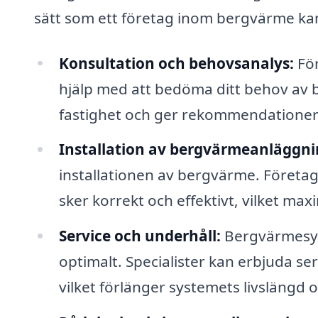
sätt som ett företag inom bergvärme kan
Konsultation och behovsanalys:
För
hjälp med att bedöma ditt behov av 
fastighet och ger rekommendationer b
Installation av bergvärmeanläggni
installationen av bergvärme. Företag 
sker korrekt och effektivt, vilket ma
Service och underhåll:
Bergvärmesys
optimalt. Specialister kan erbjuda ser
vilket förlänger systemets livslängd oc