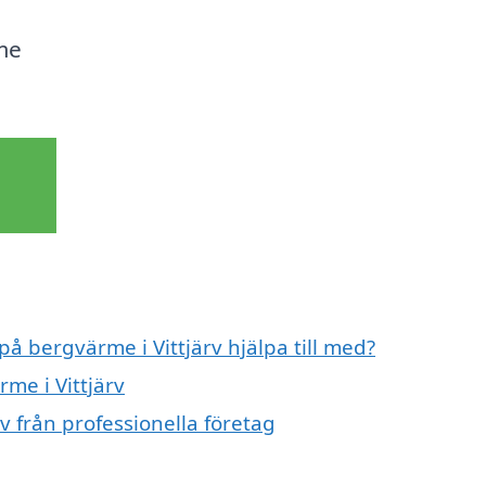
me
på bergvärme i Vittjärv hjälpa till med?
me i Vittjärv
v från professionella företag