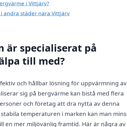
ergvärme i Vittjärv?
i andra städer nära Vittjärv
 är specialiserat på
älpa till med?
ffektiv och hållbar lösning för uppvärmning av
liserar sig på bergvärme kan bistå med flera
personer och företag att dra nytta av denna
 stabila temperaturen i marken kan man min
ll en mer miljövänlig framtid. Här är några av