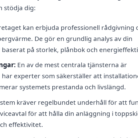
 stödja dig:
etaget kan erbjuda professionell rådgivning 
bergvärme. De gör en grundlig analys av din
aserat på storlek, plånbok och energieffektiv
ngar:
En av de mest centrala tjänsterna är
har experter som säkerställer att installatio
ximerar systemets prestanda och livslängd.
tem kräver regelbundet underhåll för att fu
viceavtal för att hålla din anläggning i toppski
h effektivitet.