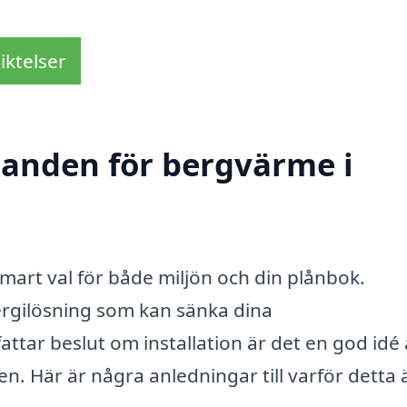
iktelser
udanden för bergvärme i
 smart val för både miljön och din plånbok.
ergilösning som kan sänka dina
tar beslut om installation är det en god idé 
en. Här är några anledningar till varför detta 