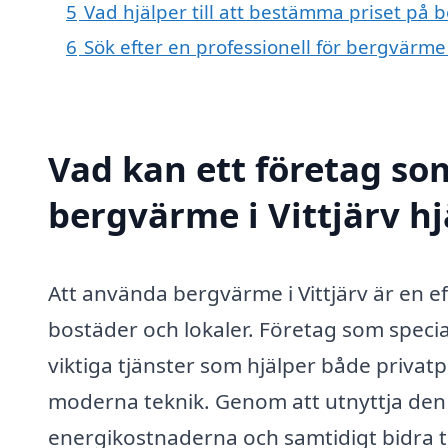
5
Vad hjälper till att bestämma priset på b
6
Sök efter en professionell för bergvärme 
Vad kan ett företag som
bergvärme i Vittjärv hj
Att använda bergvärme i Vittjärv är en e
bostäder och lokaler. Företag som specia
viktiga tjänster som hjälper både privat
moderna teknik. Genom att utnyttja den
energikostnaderna och samtidigt bidra ti