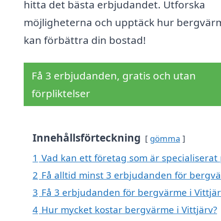
hitta det bästa erbjudandet. Utforska
möjligheterna och upptäck hur bergvär
kan förbättra din bostad!
Få 3 erbjudanden, gratis och utan
förpliktelser
Innehållsförteckning
gömma
1
Vad kan ett företag som är specialiserat 
2
Få alltid minst 3 erbjudanden för bergvär
3
Få 3 erbjudanden för bergvärme i Vittjär
4
Hur mycket kostar bergvärme i Vittjärv?