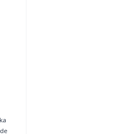
ska
 de