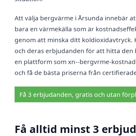
Att välja bergvärme i Årsunda innebär att
bara en värmekälla som är kostnadseffekti
genom att minska ditt koldioxidavtryck. K
och deras erbjudanden för att hitta den 
en plattform som xn--bergvrme-kostnad-z
och få de bästa priserna från certifiera
Få 3 erbjudanden, gratis och utan förpl
Få alltid minst 3 erbj