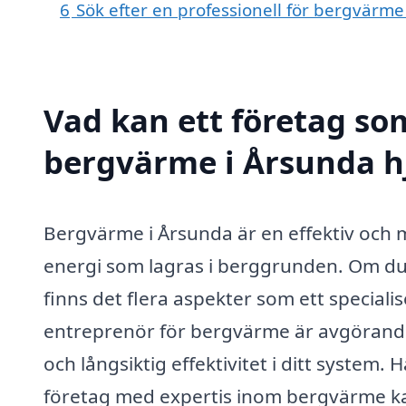
6
Sök efter en professionell för bergvärm
Vad kan ett företag som
bergvärme i Årsunda hj
Bergvärme i Årsunda är en effektiv och 
energi som lagras i berggrunden. Om du
finns det flera aspekter som ett specialis
entreprenör för bergvärme är avgörande f
och långsiktig effektivitet i ditt system.
företag med expertis inom bergvärme ka