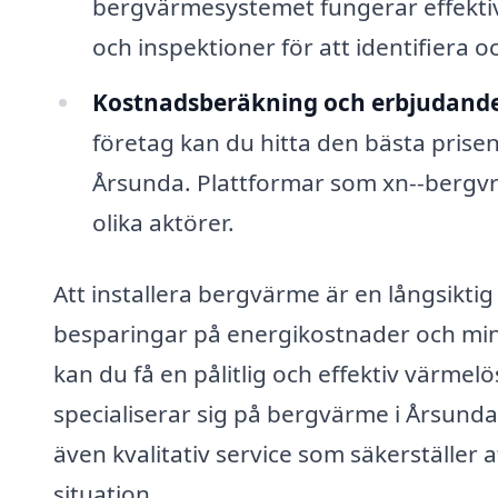
bergvärmesystemet fungerar effektivt
och inspektioner för att identifiera 
Kostnadsberäkning och erbjudand
företag kan du hitta den bästa prisen
Årsunda. Plattformar som xn--bergvrm
olika aktörer.
Att installera bergvärme är en långsiktig
besparingar på energikostnader och mins
kan du få en pålitlig och effektiv värmel
specialiserar sig på bergvärme i Årsunda,
även kvalitativ service som säkerställer a
situation.