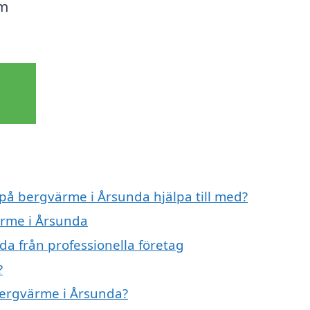
om
 på bergvärme i Årsunda hjälpa till med?
ärme i Årsunda
a från professionella företag
?
 bergvärme i Årsunda?