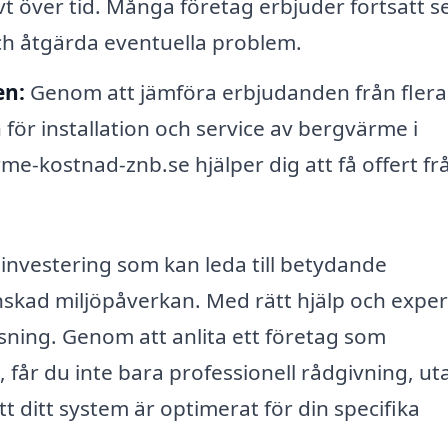
 över tid. Många företag erbjuder fortsatt s
och åtgärda eventuella problem.
en:
Genom att jämföra erbjudanden från flera
 för installation och service av bergvärme i
e-kostnad-znb.se hjälper dig att få offert fr
 investering som kan leda till betydande
kad miljöpåverkan. Med rätt hjälp och exper
ösning. Genom att anlita ett företag som
 får du inte bara professionell rådgivning, ut
tt ditt system är optimerat för din specifika