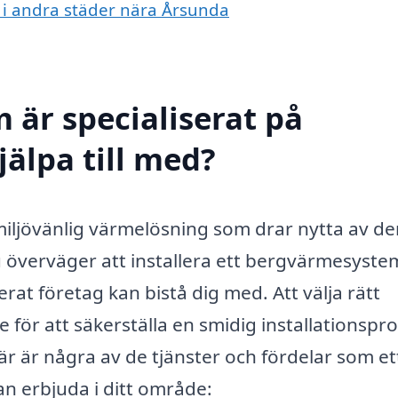
e i andra städer nära Årsunda
 är specialiserat på
älpa till med?
miljövänlig värmelösning som drar nytta av de
 överväger att installera ett bergvärmesyste
erat företag kan bistå dig med. Att välja rätt
ör att säkerställa en smidig installationspr
 Här är några av de tjänster och fördelar som et
n erbjuda i ditt område: