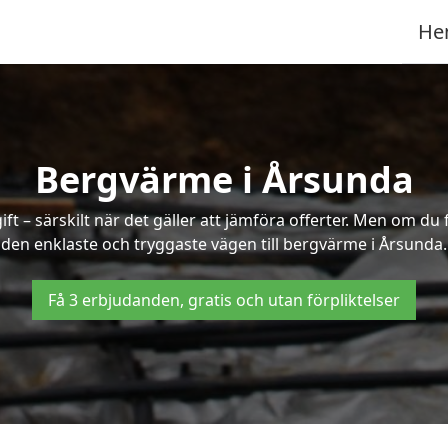
He
Bergvärme i Årsunda
t – särskilt när det gäller att jämföra offerter. Men om du 
den enklaste och tryggaste vägen till bergvärme i Årsunda.
Få 3 erbjudanden, gratis och utan förpliktelser