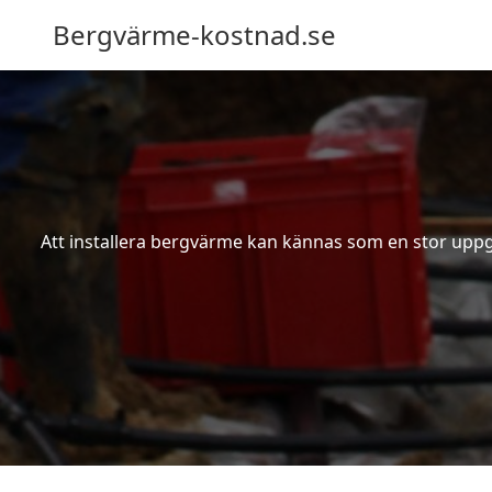
Bergvärme-kostnad.se
Att installera bergvärme kan kännas som en stor uppgif