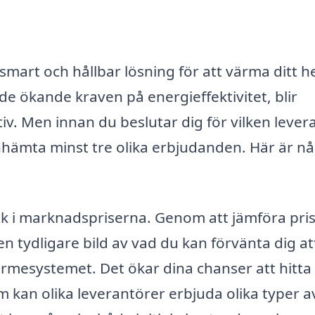
smart och hållbar lösning för att värma ditt 
 ökande kraven på energieffektivitet, blir
tiv. Men innan du beslutar dig för vilken lever
t inhämta minst tre olika erbjudanden. Här är n
lick i marknadspriserna. Genom att jämföra pri
en tydligare bild av vad du kan förvänta dig at
värmesystemet. Det ökar dina chanser att hitta
 kan olika leverantörer erbjuda olika typer a