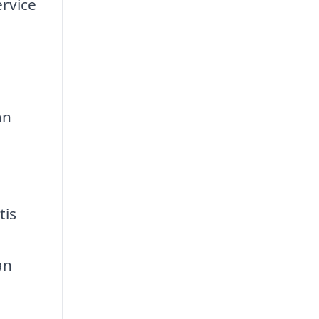
ervice
ån
tis
an