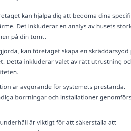
etaget kan hjälpa dig att bedöma dina specif
rme. Det inkluderar en analys av husets storl
nen på din tomt.
gjorda, kan företaget skapa en skräddarsydd 
. Detta inkluderar valet av rätt utrustning oc
iteten.
lation är avgörande för systemets prestanda.
ndiga borrningar och installationer genomför
derhåll är viktigt för att säkerställa att