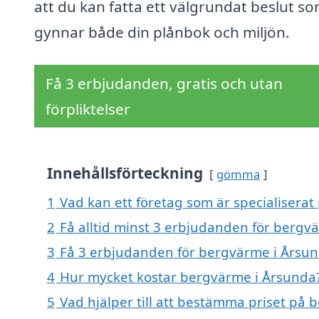
att du kan fatta ett välgrundat beslut s
gynnar både din plånbok och miljön.
Få 3 erbjudanden, gratis och utan
förpliktelser
Innehållsförteckning
gömma
1
Vad kan ett företag som är specialiserat
2
Få alltid minst 3 erbjudanden för bergv
3
Få 3 erbjudanden för bergvärme i Årsund
4
Hur mycket kostar bergvärme i Årsunda
5
Vad hjälper till att bestämma priset på