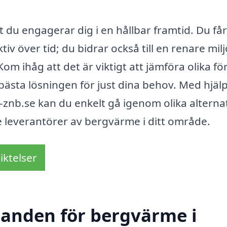
 du engagerar dig i en hållbar framtid. Du får
v över tid; du bidrar också till en renare milj
om ihåg att det är viktigt att jämföra olika fö
bästa lösningen för just dina behov. Med hjäl
nb.se kan du enkelt gå igenom olika alterna
de leverantörer av bergvärme i ditt område.
iktelser
udanden för bergvärme i