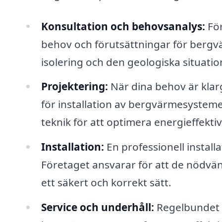
Konsultation och behovsanalys:
För
behov och förutsättningar för bergvä
isolering och den geologiska situatio
Projektering:
När dina behov är klar
för installation av bergvärmesystemet
teknik för att optimera energieffektiv
Installation:
En professionell instal
Företaget ansvarar för att de nödvä
ett säkert och korrekt sätt.
Service och underhåll:
Regelbundet un