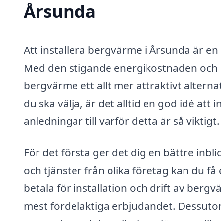
Årsunda
Att installera bergvärme i Årsunda är en 
Med den stigande energikostnaden och de
bergvärme ett allt mer attraktivt alterna
du ska välja, är det alltid en god idé at
anledningar till varför detta är så viktigt.
För det första ger det dig en bättre inb
och tjänster från olika företag kan du få 
betala för installation och drift av berg
mest fördelaktiga erbjudandet. Dessutom