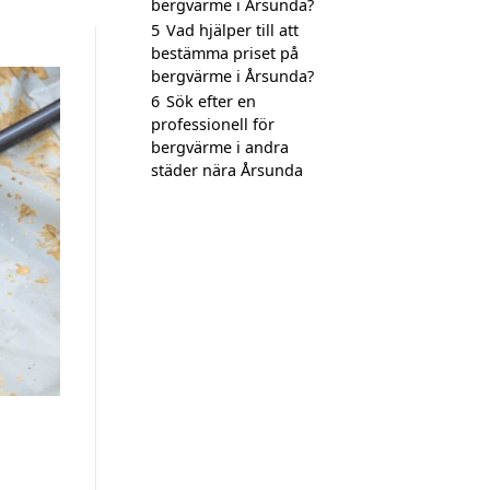
bergvärme i Årsunda?
5
Vad hjälper till att
bestämma priset på
bergvärme i Årsunda?
6
Sök efter en
professionell för
bergvärme i andra
städer nära Årsunda