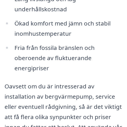
underhållskostnad
Ökad komfort med jämn och stabil
inomhustemperatur
Fria från fossila bränslen och
oberoende av fluktuerande
energipriser
Oavsett om du är intresserad av
installation av bergvärmepump, service
eller eventuell rådgivning, så är det viktigt
att få flera olika synpunkter och priser
innan du fattar ett beslut. Att använda vår