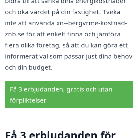
bidra till att sänka dina energikostnader
och öka värdet på din fastighet. Tveka
inte att använda xn--bergvrme-kostnad-
znb.se för att enkelt finna och jämföra
flera olika företag, så att du kan göra ett
informerat val som passar just dina behov
och din budget.
Få 3 erbjudanden, gratis och utan
förpliktelser
Få 3 erbjudanden för