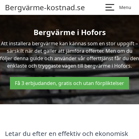
Bergvärme-kostnad.se
Menu
Bergvärme i Hofors
Att installera bergvärme kan kännas som en stor uppgift –
särskilt när det gäller att jämföra offerter. Men om du
följer denna guide och använder vår offerttjänst får du den
enklaste och tryggaste vägen till bergvärme i Hofors.
Få 3 erbjudanden, gratis och utan förpliktelser
Letar du efter en effektiv och ekonomisk