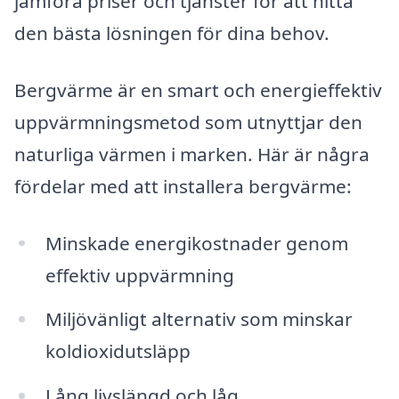
jämföra priser och tjänster för att hitta
den bästa lösningen för dina behov.
Bergvärme är en smart och energieffektiv
uppvärmningsmetod som utnyttjar den
naturliga värmen i marken. Här är några
fördelar med att installera bergvärme:
Minskade energikostnader genom
effektiv uppvärmning
Miljövänligt alternativ som minskar
koldioxidutsläpp
Lång livslängd och låg