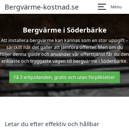
Bergvärme-kostnad.se
Menu
Bergvärme i Söderbärke
Att installera bergvärme kan kännas som en stor uppgift –
särskilt när det gäller att jämföra offerter. Men om du
följer denna guide och använder vår offerttjänst får du den
enklaste och tryggaste vägen till bergvärme i Söderbärke.
Få 3 erbjudanden, gratis och utan förpliktelser
Letar du efter effektiv och hållbar