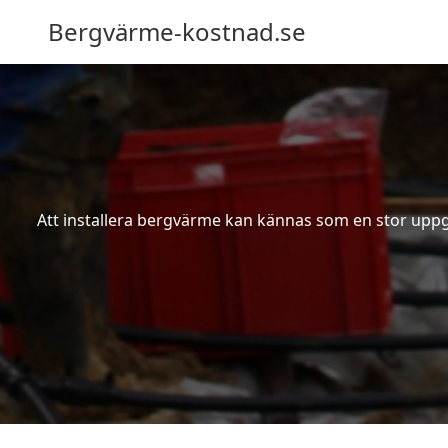
Bergvärme-kostnad.se
Att installera bergvärme kan kännas som en stor uppgif