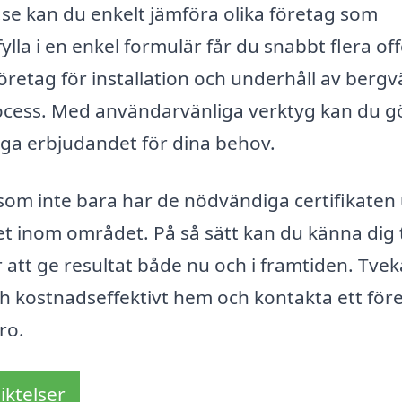
se kan du enkelt jämföra olika företag som
la i en enkel formulär får du snabbt flera off
t företag för installation och underhåll av berg
ocess. Med användarvänliga verktyg kan du g
iga erbjudandet för dina behov.
ag som inte bara har de nödvändiga certifikaten
t inom området. På så sätt kan du känna dig 
 att ge resultat både nu och i framtiden. Tvek
ch kostnadseffektivt hem och kontakta ett för
ro.
iktelser