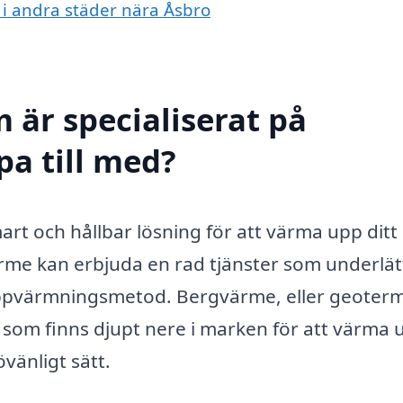
 i andra städer nära Åsbro
 är specialiserat på
pa till med?
art och hållbar lösning för att värma upp dit
rme kan erbjuda en rad tjänster som underlät
uppvärmningsmetod. Bergvärme, eller geoterm
 som finns djupt nere i marken för att värma 
övänligt sätt.