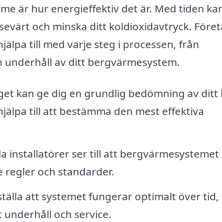
me är hur energieffektiv det är. Med tiden ka
värt och minska ditt koldioxidavtryck. Föret
älpa till med varje steg i processen, från
och underhåll av ditt bergvärmesystem.
et kan ge dig en grundlig bedömning av ditt
älpa till att bestämma den mest effektiva
a installatörer ser till att bergvärmesystemet
e regler och standarder.
tälla att systemet fungerar optimalt över tid,
 underhåll och service.