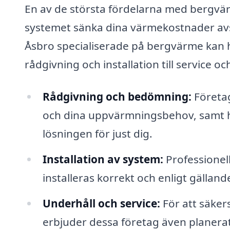
En av de största fördelarna med bergvär
systemet sänka dina värmekostnader avse
Åsbro specialiserade på bergvärme kan hj
rådgivning och installation till service 
Rådgivning och bedömning:
Företag
och dina uppvärmningsbehov, samt hj
lösningen för just dig.
Installation av system:
Professionell
installeras korrekt och enligt gälland
Underhåll och service:
För att säkers
erbjuder dessa företag även planerat