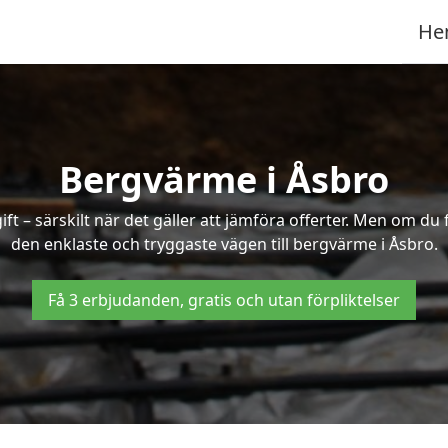
He
Bergvärme i Åsbro
t – särskilt när det gäller att jämföra offerter. Men om du 
den enklaste och tryggaste vägen till bergvärme i Åsbro.
Få 3 erbjudanden, gratis och utan förpliktelser