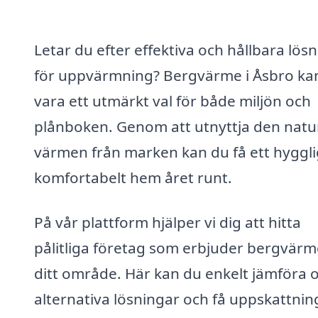
Letar du efter effektiva och hållbara lös
för uppvärmning? Bergvärme i Åsbro ka
vara ett utmärkt val för både miljön och
plånboken. Genom att utnyttja den natu
värmen från marken kan du få ett hyggli
komfortabelt hem året runt.
På vår plattform hjälper vi dig att hitta
pålitliga företag som erbjuder bergvärme
ditt område. Här kan du enkelt jämföra o
alternativa lösningar och få uppskattnin