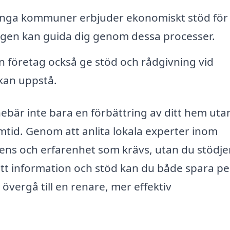
ga kommuner erbjuder ekonomiskt stöd för
tagen kan guida dig genom dessa processer.
an företag också ge stöd och rådgivning vid
kan uppstå.
nebär inte bara en förbättring av ditt hem uta
amtid. Genom att anlita lokala experter inom
ens och erfarenhet som krävs, utan du stödje
ätt information och stöd kan du både spara p
vergå till en renare, mer effektiv