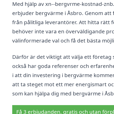
Med hjälp av xn--bergvrme-kostnad-znb.
erbjuder bergvärme i Åsbro. Genom att fyl
från pålitliga leverantörer. Att hitta rät
behöver inte vara en överväldigande pr
välinformerade val och få det bästa möjl
Därför är det viktigt att välja ett föret
också har goda referenser och erfarenhe
i att din investering i bergvärme kommer
att ta steget mot ett mer energismart o
som kan hjälpa dig med bergvärme i Åsb
Få 3 erbjudanden, gratis och utan förpl