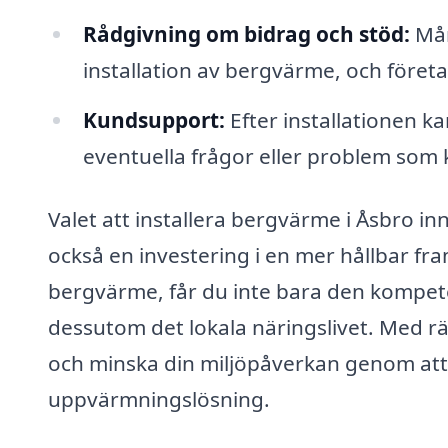
Rådgivning om bidrag och stöd:
Mån
installation av bergvärme, och före
Kundsupport:
Efter installationen k
eventuella frågor eller problem som 
Valet att installera bergvärme i Åsbro in
också en investering i en mer hållbar fr
bergvärme, får du inte bara den kompet
dessutom det lokala näringslivet. Med r
och minska din miljöpåverkan genom att ö
uppvärmningslösning.