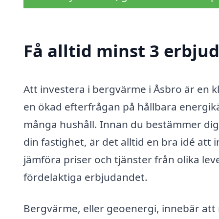
Få alltid minst 3 erbj
Att investera i bergvärme i Åsbro är en 
en ökad efterfrågan på hållbara energikä
många hushåll. Innan du bestämmer dig f
din fastighet, är det alltid en bra idé a
jämföra priser och tjänster från olika le
fördelaktiga erbjudandet.
Bergvärme, eller geoenergi, innebär att