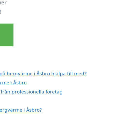
mer
!
 på bergvärme i Åsbro hjälpa till med?
ärme i Åsbro
från professionella företag
bergvärme i Åsbro?