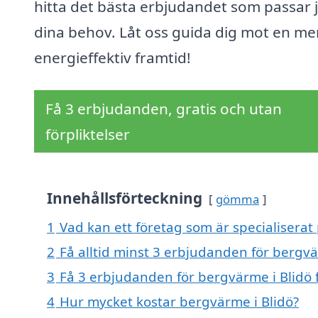
hitta det bästa erbjudandet som passar 
dina behov. Låt oss guida dig mot en me
energieffektiv framtid!
Få 3 erbjudanden, gratis och utan
förpliktelser
Innehållsförteckning
gömma
1
Vad kan ett företag som är specialiserat 
2
Få alltid minst 3 erbjudanden för bergvä
3
Få 3 erbjudanden för bergvärme i Blidö f
4
Hur mycket kostar bergvärme i Blidö?