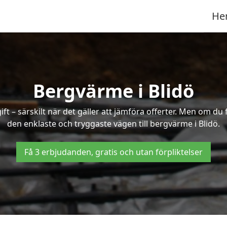
He
Bergvärme i Blidö
t – särskilt när det gäller att jämföra offerter. Men om du 
den enklaste och tryggaste vägen till bergvärme i Blidö.
Få 3 erbjudanden, gratis och utan förpliktelser