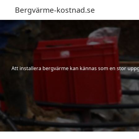
Bergvärme-kostnad.se
Att installera bergvärme kan kännas som en stor uppgif