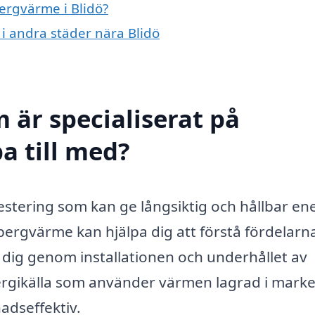
bergvärme i Blidö?
 i andra städer nära Blidö
 är specialiserat på
a till med?
vestering som kan ge långsiktig och hållbar en
 bergvärme kan hjälpa dig att förstå fördelar
ig genom installationen och underhållet av
rgikälla som använder värmen lagrad i marke
adseffektiv.