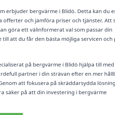
som erbjuder bergvärme i Blidö. Detta kan du e
a offerter och jämföra priser och tjänster. Att
kan göra ett välinformerat val som passar din
till att du får den bästa möjliga servicen och 
aliserat på bergvärme i Blidö hjälpa till med
värdefull partner i din strävan efter en mer håll
. Genom att fokusera på skräddarsydda lösnin
ra säker på att din investering i bergvärme