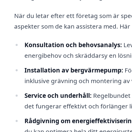
När du letar efter ett företag som är spec
aspekter som de kan assistera med. Här ä
Konsultation och behovsanalys:
Lev
energibehov och skräddarsy en lösnin
Installation av bergvärmepump:
För
inklusive grävning och montering a
Service och underhåll:
Regelbundet u
det fungerar effektivt och förlänger 
Rådgivning om energieffektiviserin
du kan optimera hela ditt energisyst