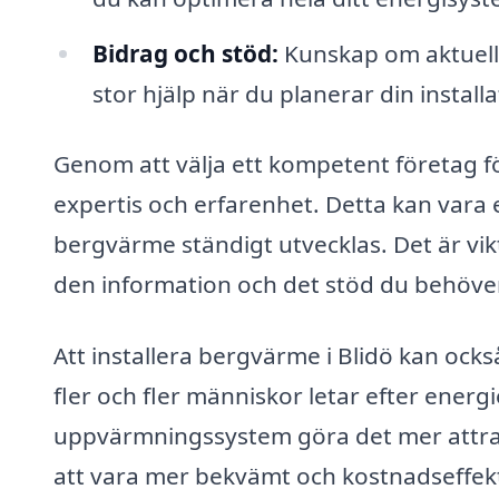
Bidrag och stöd:
Kunskap om aktuella
stor hjälp när du planerar din instal
Genom att välja ett kompetent företag för
expertis och erfarenhet. Detta kan vara 
bergvärme ständigt utvecklas. Det är vi
den information och det stöd du behöve
Att installera bergvärme i Blidö kan också
fler och fler människor letar efter energ
uppvärmningssystem göra det mer attr
att vara mer bekvämt och kostnadseffekt