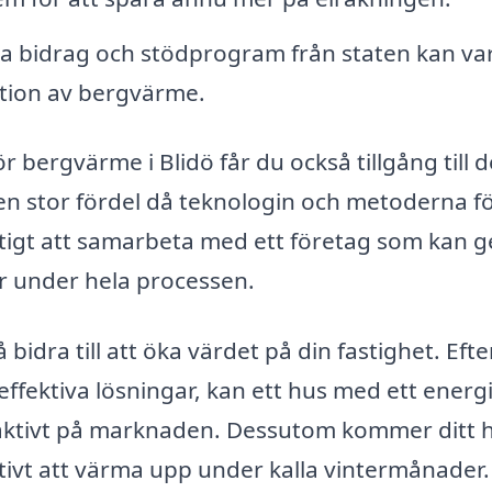
 bidrag och stödprogram från staten kan vara
lation av bergvärme.
 bergvärme i Blidö får du också tillgång till 
en stor fördel då teknologin och metoderna f
ktigt att samarbeta med ett företag som kan g
r under hela processen.
 bidra till att öka värdet på din fastighet. Ef
ieffektiva lösningar, kan ett hus med ett energ
aktivt på marknaden. Dessutom kommer ditt
ivt att värma upp under kalla vintermånader.