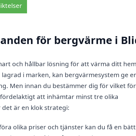
iktelser
danden för bergvärme i Bl
mart och hållbar lösning för att värma ditt hem
s lagrad i marken, kan bergvärmesystem ge e
ng. Men innan du bestämmer dig för vilket fö
d fördelaktigt att inhämtar minst tre olika
 det är en klok strategi:
ra olika priser och tjänster kan du få en bätt