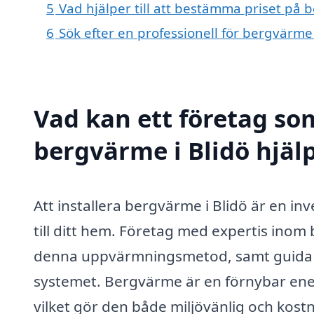
5
Vad hjälper till att bestämma priset på 
6
Sök efter en professionell för bergvärme
Vad kan ett företag som
bergvärme i Blidö hjälp
Att installera bergvärme i Blidö är en in
till ditt hem. Företag med expertis inom
denna uppvärmningsmetod, samt guida d
systemet. Bergvärme är en förnybar ene
vilket gör den både miljövänlig och kostn