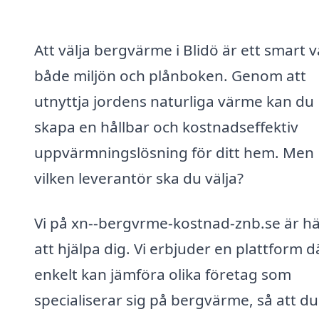
Att välja bergvärme i Blidö är ett smart v
både miljön och plånboken. Genom att
utnyttja jordens naturliga värme kan du
skapa en hållbar och kostnadseffektiv
uppvärmningslösning för ditt hem. Men
vilken leverantör ska du välja?
Vi på xn--bergvrme-kostnad-znb.se är hä
att hjälpa dig. Vi erbjuder en plattform d
enkelt kan jämföra olika företag som
specialiserar sig på bergvärme, så att d