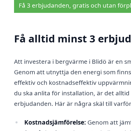
Få 3 erbjudanden, gratis och utan förpl
Få alltid minst 3 erbju
Att investera i bergvärme i Blidö är en s
Genom att utnyttja den energi som finn
effektiv och kostnadseffektiv uppvärmni
du ska anlita för installation, är det allti
erbjudanden. Här är några skäl till varför
Kostnadsjämförelse:
Genom att jämfö