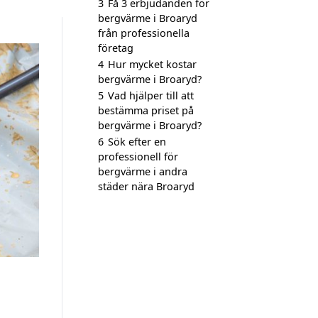
3
Få 3 erbjudanden för
bergvärme i Broaryd
från professionella
företag
4
Hur mycket kostar
bergvärme i Broaryd?
5
Vad hjälper till att
bestämma priset på
bergvärme i Broaryd?
6
Sök efter en
professionell för
bergvärme i andra
städer nära Broaryd