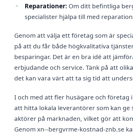
Reparationer:
Om ditt befintliga be
specialister hjälpa till med reparation
Genom att välja ett företag som är speci
på att du får både högkvalitativa tjänst
besparingar. Det är en bra idé att jämföra
erbjudande och service. Tänk på att olika
det kan vara värt att ta sig tid att under
I och med att fler husägare och företag 
att hitta lokala leverantörer som kan ge 
aktörer på marknaden, vilket gör att kon
Genom xn--bergvrme-kostnad-znb.se kan d