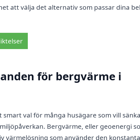
ghet att välja det alternativ som passar dina b
iktelser
udanden för bergvärme i
tt smart val för många husägare som vill sänka
miljöpåverkan. Bergvärme, eller geoenergi s
ektiv värmelösning som använder den konstant