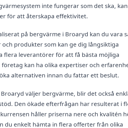
rgvärmesystem inte fungerar som det ska, kan
er för att återskapa effektivitet.
aliserat på bergvärme i Broaryd kan du vara 
er och produkter som kan ge dig långsiktiga
 flera leverantörer för att få bästa möjliga
 företag kan ha olika expertiser och erfarenhe
söka alternativen innan du fattar ett beslut.
i Broaryd väljer bergvärme, blir det också enk
stöd. Den ökade efterfrågan har resulterat i fl
kurrensen håller priserna nere och kvalitén h
u enkelt hämta in flera offerter från olika