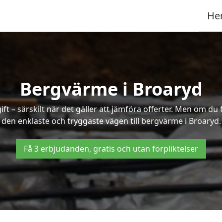
He
Bergvärme i Broaryd
t – särskilt när det gäller att jämföra offerter. Men om du 
den enklaste och tryggaste vägen till bergvärme i Broaryd.
Få 3 erbjudanden, gratis och utan förpliktelser