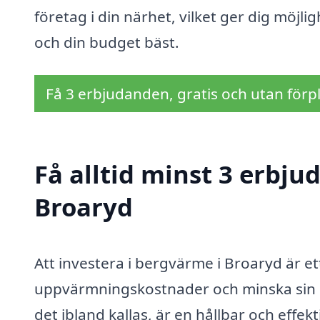
företag i din närhet, vilket ger dig möjli
och din budget bäst.
Få 3 erbjudanden, gratis och utan förpl
Få alltid minst 3 erbj
Broaryd
Att investera i bergvärme i Broaryd är e
uppvärmningskostnader och minska sin 
det ibland kallas, är en hållbar och eff