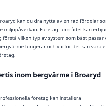
 Broaryd kan du dra nytta av en rad fördelar s
 miljöpåverkan. Företag i området kan erbj
ig förstå vilken typ av system som bäst passar
bergvärme fungerar och varför det kan vara 
företag.
ertis inom bergvärme i Broaryd
rofessionella företag kan installera