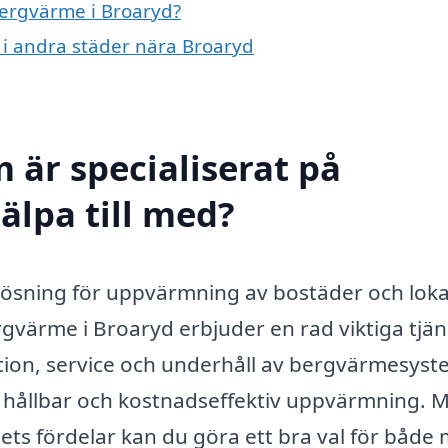
bergvärme i Broaryd?
 i andra städer nära Broaryd
 är specialiserat på
älpa till med?
lösning för uppvärmning av bostäder och loka
gvärme i Broaryd erbjuder en rad viktiga tjän
lation, service och underhåll av bergvärmesyst
er hållbar och kostnadseffektiv uppvärmning. 
s fördelar kan du göra ett bra val för både 