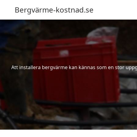
Bergvärme-kostnad.se
Att installera bergvärme kan kännas som en stor uppgif