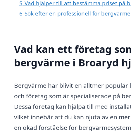
5
Vad hjälper till att bestämma priset på 
6
Sök efter en professionell för bergvärme
Vad kan ett företag som
bergvärme i Broaryd hj
Bergvärme har blivit en alltmer populär 
och företag som är specialiserade på ber
Dessa företag kan hjälpa till med instal
vilket innebär att du kan njuta av en m
en ökad förståelse för bergvärmesystemet