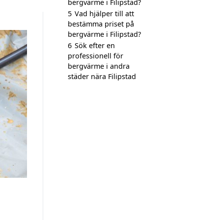
bergvärme i Filipstad?
5
Vad hjälper till att
bestämma priset på
bergvärme i Filipstad?
6
Sök efter en
professionell för
bergvärme i andra
städer nära Filipstad