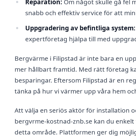
Reparation:
Om något skulle gå fel m
snabb och effektiv service för att mi
Uppgradering av befintliga system:
expertföretag hjälpa till med uppgrad
Bergvärme i Filipstad är inte bara en up
mer hållbart framtid. Med rätt företag 
besparingar. Eftersom Filipstad är en reg
tänka på hur vi värmer upp våra hem och
Att välja en seriös aktör för installati
bergvrme-kostnad-znb.se kan du enkelt få
detta område. Plattformen ger dig möjligh