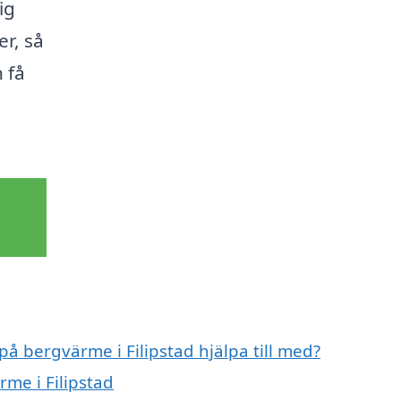
ig
er, så
 få
på bergvärme i Filipstad hjälpa till med?
rme i Filipstad