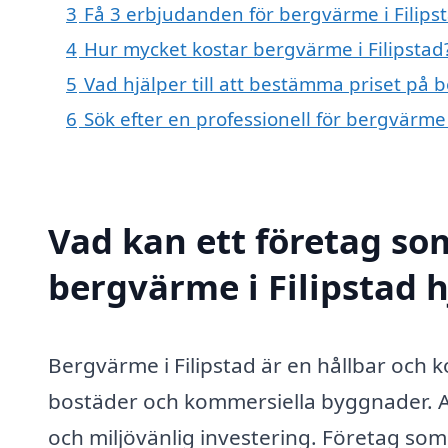
3
Få 3 erbjudanden för bergvärme i Filipst
4
Hur mycket kostar bergvärme i Filipstad
5
Vad hjälper till att bestämma priset på b
6
Sök efter en professionell för bergvärme
Vad kan ett företag som
bergvärme i Filipstad h
Bergvärme i Filipstad är en hållbar och 
bostäder och kommersiella byggnader. A
och miljövänlig investering. Företag so