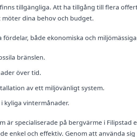
nns tillgängliga. Att ha tillgång till flera offer
st möter dina behov och budget.
a fördelar, både ekonomiska och miljömässiga
ssila bränslen.
ader över tid.
llation av ett miljövänligt system.
 kyliga vintermånader.
 är specialiserade på bergvärme i Filipstad 
e enkel och effektiv. Genom att använda sig