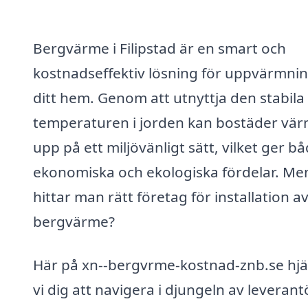
Bergvärme i Filipstad är en smart och
kostnadseffektiv lösning för uppvärmnin
ditt hem. Genom att utnyttja den stabila
temperaturen i jorden kan bostäder vä
upp på ett miljövänligt sätt, vilket ger b
ekonomiska och ekologiska fördelar. Me
hittar man rätt företag för installation a
bergvärme?
Här på xn--bergvrme-kostnad-znb.se hjä
vi dig att navigera i djungeln av leverant