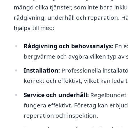
mängd olika tjänster, som inte bara ink
rådgivning, underhåll och reparation. H
hjälpa till med:
Rådgivning och behovsanalys:
En ex
bergvärme och avgöra vilken typ av s
Installation:
Professionella installat
korrekt och effektivt, vilket kan leda
Service och underhåll:
Regelbundet u
fungera effektivt. Företag kan erbjuda
reperation och inspektion.