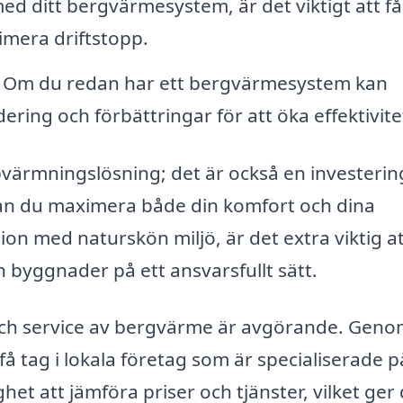
ed ditt bergvärmesystem, är det viktigt att få
nimera driftstopp.
Om du redan har ett bergvärmesystem kan
ering och förbättringar för att öka effektivite
pvärmningslösning; det är också en investering
kan du maximera både din komfort och dina
ion med naturskön miljö, är det extra viktig a
 byggnader på ett ansvarsfullt sätt.
on och service av bergvärme är avgörande. Geno
 tag i lokala företag som är specialiserade p
et att jämföra priser och tjänster, vilket ger 