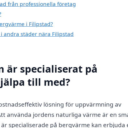
ad från professionella företag
?
ergvärme i Filipstad?
 i andra städer nära Filipstad
 är specialiserat på
jälpa till med?
kostnadseffektiv lösning för uppvärmning av
tt använda jordens naturliga värme är en sm
m är specialiserade på bergvärme kan erbjuda 