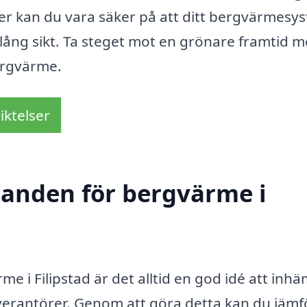
r kan du vara säker på att ditt bergvärmesy
lång sikt. Ta steget mot en grönare framtid 
ergvärme.
iktelser
udanden för bergvärme i
me i Filipstad är det alltid en god idé att inh
everantörer. Genom att göra detta kan du jämf