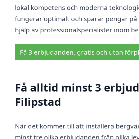
lokal kompetens och moderna teknologie
fungerar optimalt och sparar pengar på 
hjälp av professionalspecialister inom b
Få 3 erbjudanden, gratis och utan förpl
Få alltid minst 3 erbj
Filipstad
När det kommer till att installera bergvär
minst tre olika erbjudanden från olika l