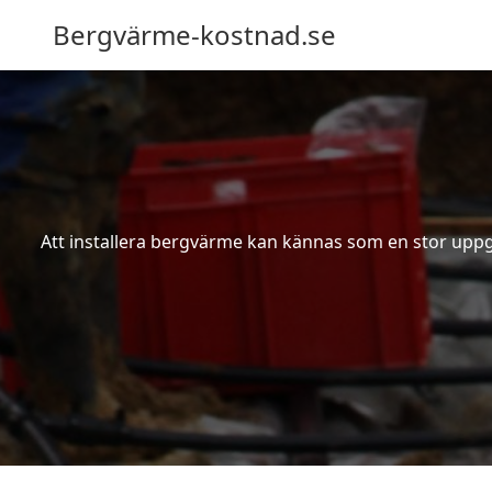
Bergvärme-kostnad.se
Att installera bergvärme kan kännas som en stor uppgif