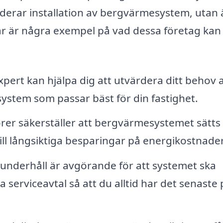
luderar installation av bergvärmesystem, utan
är är några exempel på vad dessa företag kan
pert kan hjälpa dig att utvärdera ditt behov 
ystem som passar bäst för din fastighet.
örer säkerställer att bergvärmesystemet sätts 
 till långsiktiga besparingar på energikostnader
nderhåll är avgörande för att systemet ska
 serviceavtal så att du alltid har det senaste 