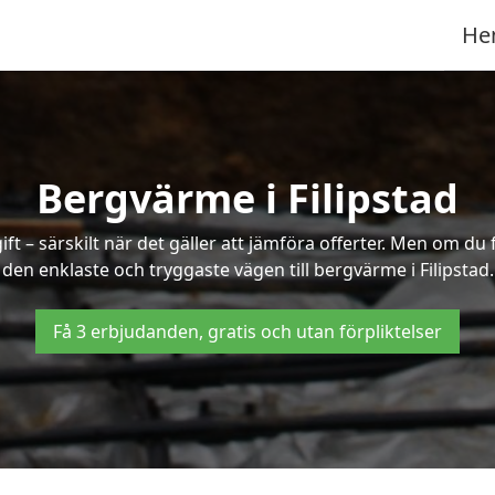
He
Bergvärme i Filipstad
t – särskilt när det gäller att jämföra offerter. Men om du 
den enklaste och tryggaste vägen till bergvärme i Filipstad.
Få 3 erbjudanden, gratis och utan förpliktelser