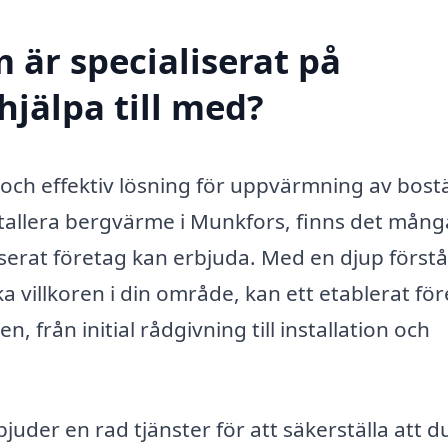
 är specialiserat på
jälpa till med?
 och effektiv lösning för uppvärmning av bost
stallera bergvärme i Munkfors, finns det mång
iserat företag kan erbjuda. Med en djup förstå
 villkoren i din område, kan ett etablerat för
 från initial rådgivning till installation och
er en rad tjänster för att säkerställa att du