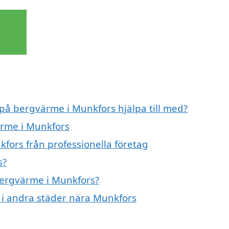
 på bergvärme i Munkfors hjälpa till med?
ärme i Munkfors
fors från professionella företag
s?
 bergvärme i Munkfors?
e i andra städer nära Munkfors