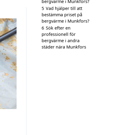
bergvärme i Munkfors?
5
Vad hjälper till att
bestämma priset på
bergvärme i Munkfors?
6
Sök efter en
professionell för
bergvärme i andra
städer nära Munkfors