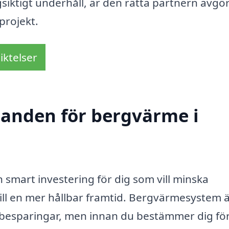
ångsiktigt underhåll, är den rätta partnern avg
projekt.
iktelser
udanden för bergvärme i
 smart investering för dig som vill minska
ill en mer hållbar framtid. Bergvärmesystem 
ga besparingar, men innan du bestämmer dig fö