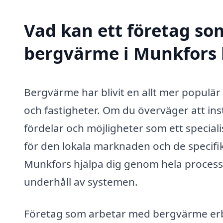
Vad kan ett företag som
bergvärme i Munkfors h
Bergvärme har blivit en allt mer populär
och fastigheter. Om du överväger att in
fördelar och möjligheter som ett special
för den lokala marknaden och de specifika
Munkfors hjälpa dig genom hela processen,
underhåll av systemen.
Företag som arbetar med bergvärme erbjud