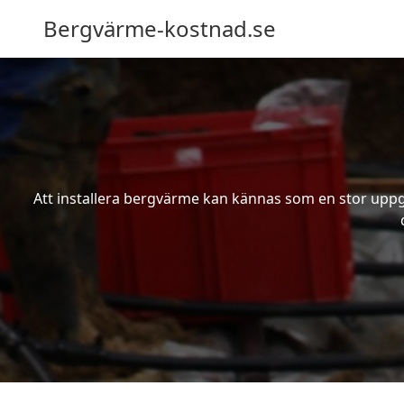
Bergvärme-kostnad.se
Att installera bergvärme kan kännas som en stor uppgif