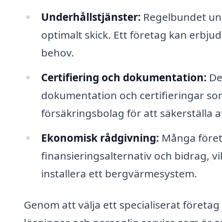
Underhållstjänster:
Regelbundet unde
optimalt skick. Ett företag kan erbj
behov.
Certifiering och dokumentation:
De 
dokumentation och certifieringar so
försäkringsbolag för att säkerställa at
Ekonomisk rådgivning:
Många föret
finansieringsalternativ och bidrag, 
installera ett bergvärmesystem.
Genom att välja ett specialiserat föret