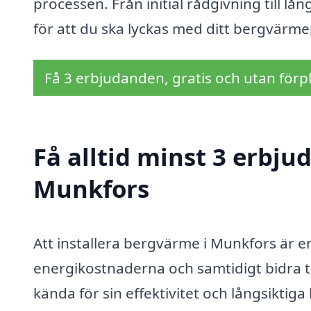
processen. Från initial rådgivning till l
för att du ska lyckas med ditt bergvärme
Få 3 erbjudanden, gratis och utan förpl
Få alltid minst 3 erbj
Munkfors
Att installera bergvärme i Munkfors är en
energikostnaderna och samtidigt bidra t
kända för sin effektivitet och långsikti