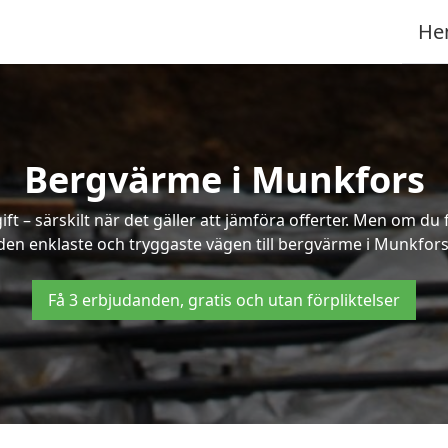
He
Bergvärme i Munkfors
t – särskilt när det gäller att jämföra offerter. Men om du 
den enklaste och tryggaste vägen till bergvärme i Munkfors
Få 3 erbjudanden, gratis och utan förpliktelser