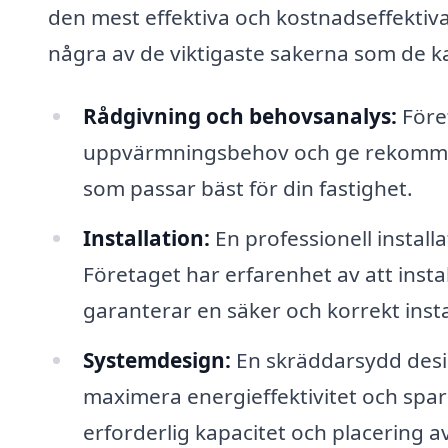
den mest effektiva och kostnadseffektiv
några av de viktigaste sakerna som de ka
Rådgivning och behovsanalys:
Före
uppvärmningsbehov och ge rekomme
som passar bäst för din fastighet.
Installation:
En professionell install
Företaget har erfarenhet av att insta
garanterar en säker och korrekt insta
Systemdesign:
En skräddarsydd desi
maximera energieffektivitet och spar
erforderlig kapacitet och placering a