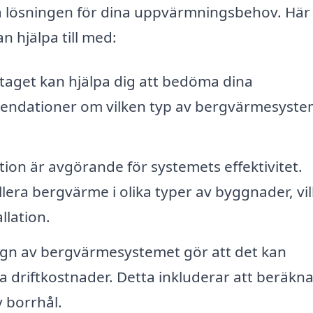
a lösningen för dina uppvärmningsbehov. Här
n hjälpa till med:
taget kan hjälpa dig att bedöma dina
ndationer om vilken typ av bergvärmesyste
ation är avgörande för systemets effektivitet.
llera bergvärme i olika typer av byggnader, vil
llation.
gn av bergvärmesystemet gör att det kan
a driftkostnader. Detta inkluderar att beräkn
v borrhål.