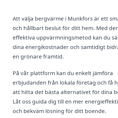
Att välja bergvärme i Munkfors är ett sm
och hållbart beslut för ditt hem. Med de
effektiva uppvärmningsmetod kan du s
dina energikostnader och samtidigt bidra 
en grönare framtid.
På vår plattform kan du enkelt jämföra
erbjudanden från lokala företag och få h
att hitta det bästa alternativet för dina 
Låt oss guida dig till en mer energieffekt
och bekväm lösning för ditt boende.