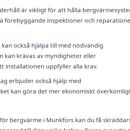
rhåll är viktigt för att hålla bergvärmesyste
uda förebyggande inspektioner och reparatione
kan också hjälpa till med nödvändig
m kan krävas av myndigheter eller
t installationen uppfyller alla krav.
ag erbjuder också hjälp med
vilket kan göra det mer ekonomiskt överkomligt
ag för bergvärme i Munkfors kan du få skrädda