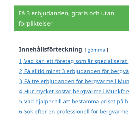
Få 3 erbjudanden, gratis och utan
förpliktelser
Innehållsförteckning
gömma
1
Vad kan ett företag som är specialiserat
2
Få alltid minst 3 erbjudanden för bergv
3
Få tre erbjudanden för bergvärme i Munk
4
Hur mycket kostar bergvärme i Munkfor
5
Vad hjälper till att bestämma priset på
6
Sök efter en professionell för bergvärm