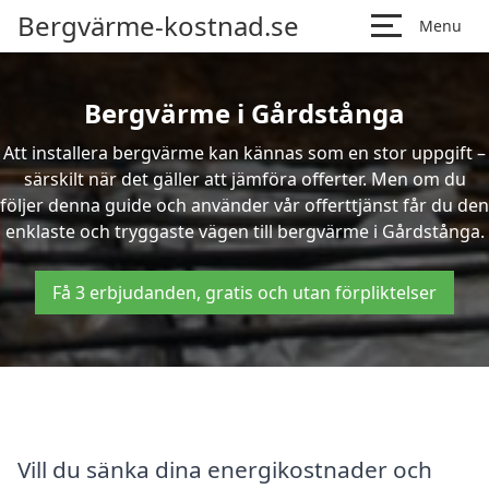
Bergvärme-kostnad.se
Menu
Bergvärme i Gårdstånga
Att installera bergvärme kan kännas som en stor uppgift –
särskilt när det gäller att jämföra offerter. Men om du
följer denna guide och använder vår offerttjänst får du den
enklaste och tryggaste vägen till bergvärme i Gårdstånga.
Få 3 erbjudanden, gratis och utan förpliktelser
Vill du sänka dina energikostnader och