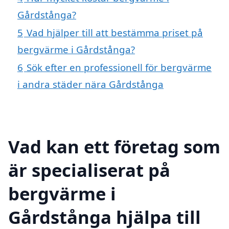
Gårdstånga?
5
Vad hjälper till att bestämma priset på
bergvärme i Gårdstånga?
6
Sök efter en professionell för bergvärme
i andra städer nära Gårdstånga
Vad kan ett företag som
är specialiserat på
bergvärme i
Gårdstånga hjälpa till