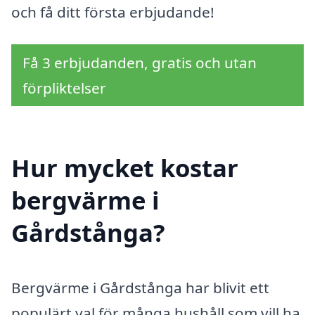
och få ditt första erbjudande!
Få 3 erbjudanden, gratis och utan
förpliktelser
Hur mycket kostar
bergvärme i
Gårdstånga?
Bergvärme i Gårdstånga har blivit ett
populärt val för många hushåll som vill ha