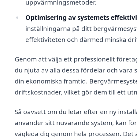
uppvärmningsmetoder.
Optimisering av systemets effektivi
inställningarna på ditt bergvärmesys
effektiviteten och därmed minska dr
Genom att välja ett professionellt föret
du njuta av alla dessa fördelar och vara 
din ekonomiska framtid. Bergvärmesystem
driftskostnader, vilket gör dem till ett u
Så oavsett om du letar efter en ny instal
använder sitt nuvarande system, kan fö
vägleda dig genom hela processen. Det ä