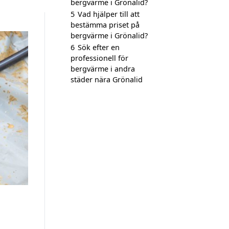
bergvärme i Grönalid?
5
Vad hjälper till att
bestämma priset på
bergvärme i Grönalid?
6
Sök efter en
professionell för
bergvärme i andra
städer nära Grönalid