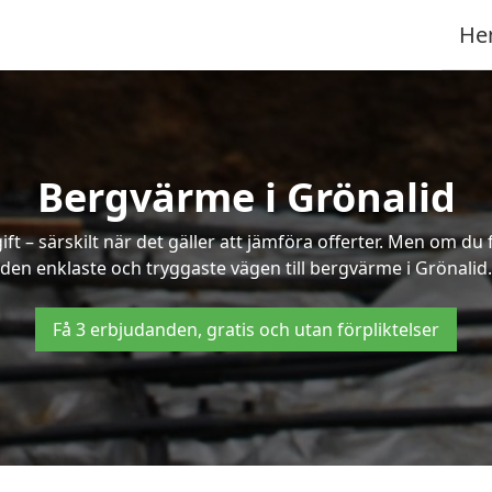
He
Bergvärme i Grönalid
t – särskilt när det gäller att jämföra offerter. Men om du 
den enklaste och tryggaste vägen till bergvärme i Grönalid.
Få 3 erbjudanden, gratis och utan förpliktelser