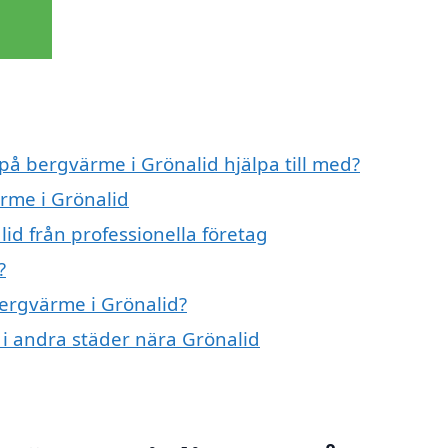
 på bergvärme i Grönalid hjälpa till med?
ärme i Grönalid
id från professionella företag
?
bergvärme i Grönalid?
 i andra städer nära Grönalid