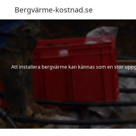
Bergvärme-kostnad.se
Att installera bergvärme kan kännas som en stor uppgif