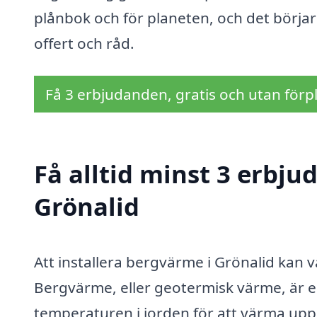
plånbok och för planeten, och det börjar 
offert och råd.
Få 3 erbjudanden, gratis och utan förpl
Få alltid minst 3 erbj
Grönalid
Att installera bergvärme i Grönalid kan v
Bergvärme, eller geotermisk värme, är e
temperaturen i jorden för att värma upp