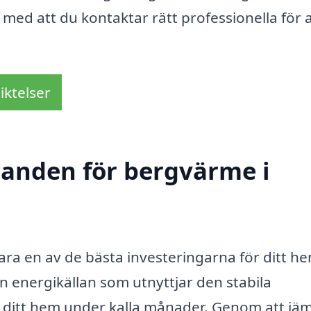
med att du kontaktar rätt professionella för a
iktelser
udanden för bergvärme i
ara en av de bästa investeringarna för ditt h
n energikällan som utnyttjar den stabila
 ditt hem under kalla månader. Genom att jä