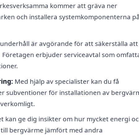
rkesverksamma kommer att gräva ner
rken och installera systemkomponenterna på
nderhåll är avgörande för att säkerställa att 
 Företagen erbjuder serviceavtal som omfatt
ioner.
ing:
Med hjälp av specialister kan du få
er subventioner för installationen av bergvär
överkomligt.
t kan ge dig insikter om hur mycket energi o
till bergvärme jämfört med andra