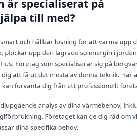
 är specialiserat på
jälpa till med?
 smart och hållbar lösning för att värma upp d
 plockar upp den lagrade solenergin i jorden
t hus. Företag som specialiserar sig på bergv
a dig att få ut det mesta av denna teknik. Här 
kan förvänta dig från ett professionellt föret
djupgående analys av dina värmebehov, inklu
giförbrukning. Företaget kan ge dig råd om v
sar dina specifika behov.