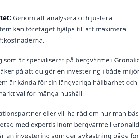
tet:
Genom att analysera och justera
tem kan företaget hjälpa till att maximera
iftkostnaderna.
ag som är specialiserat på bergvärme i Grönali
säker på att du gör en investering i både miljö
 är kända för sin långvariga hållbarhet och
tmärkt val för många hushåll.
lationspartner eller vill ha råd om hur man bäs
retag med expertis inom bergvärme i Grönali
r en investering som ger avkastning både för