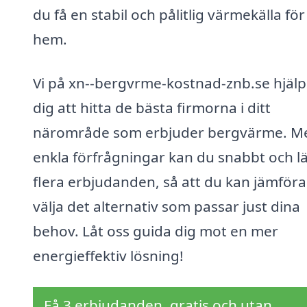
du få en stabil och pålitlig värmekälla för 
hem.
Vi på xn--bergvrme-kostnad-znb.se hjälp
dig att hitta de bästa firmorna i ditt
närområde som erbjuder bergvärme. M
enkla förfrågningar kan du snabbt och lä
flera erbjudanden, så att du kan jämföra
välja det alternativ som passar just dina
behov. Låt oss guida dig mot en mer
energieffektiv lösning!
Få 3 erbjudanden, gratis och utan