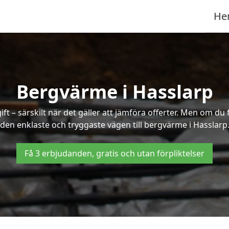
He
Bergvärme i Hasslarp
t – särskilt när det gäller att jämföra offerter. Men om du 
den enklaste och tryggaste vägen till bergvärme i Hasslarp
Få 3 erbjudanden, gratis och utan förpliktelser