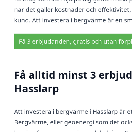
när det gäller kostnader och effektivitet,
kund. Att investera i bergvärme är en sm
Få 3 erbjudanden, gratis och utan förpl
Få alltid minst 3 erbj
Hasslarp
Att investera i bergvärme i Hasslarp är e
Bergvärme, eller geoenergi som det också