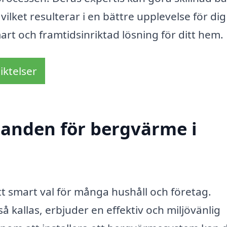
 vilket resulterar i en bättre upplevelse för di
art och framtidsinriktad lösning för ditt hem.
iktelser
udanden för bergvärme i
tt smart val för många hushåll och företag.
 kallas, erbjuder en effektiv och miljövänlig