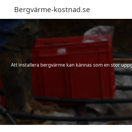
Bergvärme-kostnad.se
Att installera bergvärme kan kännas som en stor uppgif