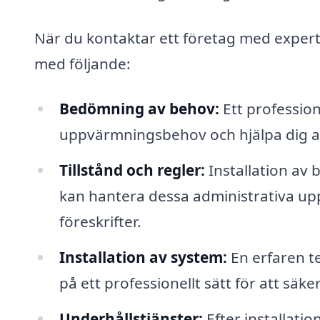
När du kontaktar ett företag med expert
med följande:
Bedömning av behov:
Ett profession
uppvärmningsbehov och hjälpa dig att 
Tillstånd och regler:
Installation av 
kan hantera dessa administrativa uppgi
föreskrifter.
Installation av system:
En erfaren t
på ett professionellt sätt för att säker
Underhållstjänster:
Efter installati