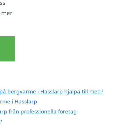
ss
n mer
 på bergvärme i Hasslarp hjälpa till med?
ärme i Hasslarp
rp från professionella företag
?