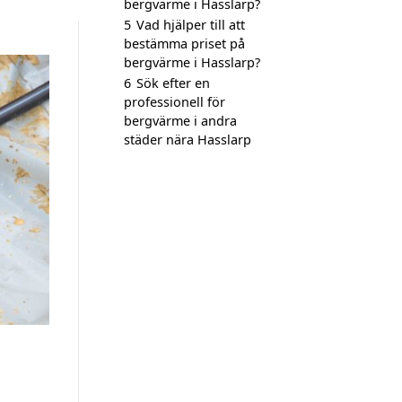
bergvärme i Hasslarp?
5
Vad hjälper till att
bestämma priset på
bergvärme i Hasslarp?
6
Sök efter en
professionell för
bergvärme i andra
städer nära Hasslarp