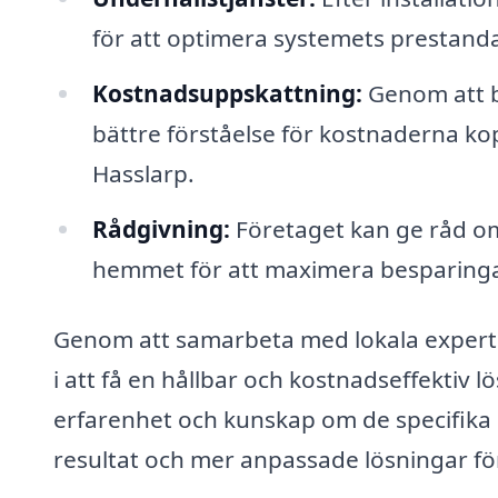
för att optimera systemets prestanda
Kostnadsuppskattning:
Genom att be
bättre förståelse för kostnaderna kopp
Hasslarp.
Rådgivning:
Företaget kan ge råd o
hemmet för att maximera besparingar
Genom att samarbeta med lokala experte
i att få en hållbar och kostnadseffektiv
erfarenhet och kunskap om de specifika kr
resultat och mer anpassade lösningar fö