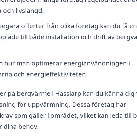
 och livslängd.
gära offerter från olika företag kan du få en
lade till både installation och drift av bergv
m hur man optimerar energianvändningen i
na och energieffektiviteten.
r på bergvärme i Hasslarp kan du känna dig 
 lösning för uppvärmning. Dessa företag har
av som gäller i området, vilket kan leda till 
r dina behov.