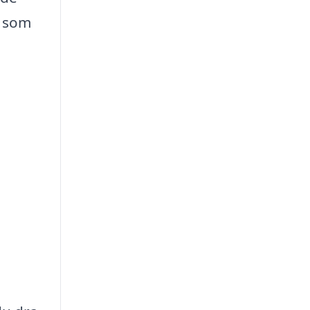
g som