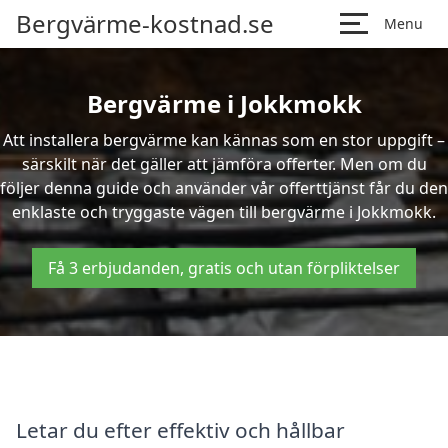
Bergvärme-kostnad.se
Menu
Bergvärme i Jokkmokk
Att installera bergvärme kan kännas som en stor uppgift –
särskilt när det gäller att jämföra offerter. Men om du
följer denna guide och använder vår offerttjänst får du den
enklaste och tryggaste vägen till bergvärme i Jokkmokk.
Få 3 erbjudanden, gratis och utan förpliktelser
Letar du efter effektiv och hållbar