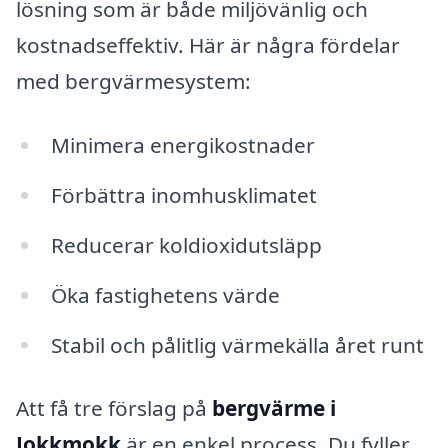
lösning som är både miljövänlig och
kostnadseffektiv. Här är några fördelar
med bergvärmesystem:
Minimera energikostnader
Förbättra inomhusklimatet
Reducerar koldioxidutsläpp
Öka fastighetens värde
Stabil och pålitlig värmekälla året runt
Att få tre förslag på
bergvärme i
Jokkmokk
är en enkel process. Du fyller