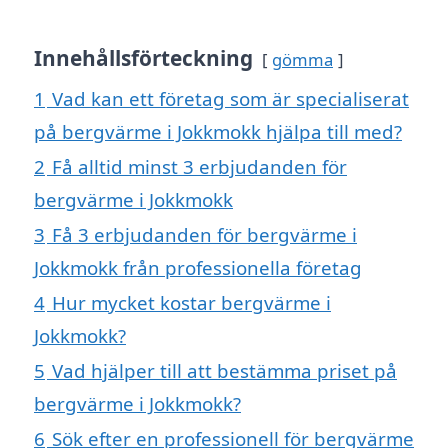
Innehållsförteckning
gömma
1
Vad kan ett företag som är specialiserat
på bergvärme i Jokkmokk hjälpa till med?
2
Få alltid minst 3 erbjudanden för
bergvärme i Jokkmokk
3
Få 3 erbjudanden för bergvärme i
Jokkmokk från professionella företag
4
Hur mycket kostar bergvärme i
Jokkmokk?
5
Vad hjälper till att bestämma priset på
bergvärme i Jokkmokk?
6
Sök efter en professionell för bergvärme