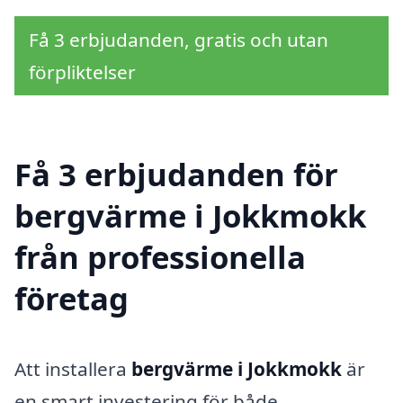
Få 3 erbjudanden, gratis och utan
förpliktelser
Få 3 erbjudanden för
bergvärme i Jokkmokk
från professionella
företag
Att installera
bergvärme i Jokkmokk
är
en smart investering för både