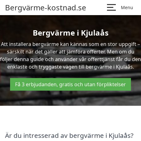
Bergvärme-kostnad.se
Menu
Bergvärme i Kjulaås
Att installera bergvärme kan kännas som en stor uppgift –
särskilt när det gäller att jämföra offerter. Men om du
följer denna guide och använder vår offerttjänst får du den
enklaste och tryggaste vägen till bergvärme i Kjulaås.
Få 3 erbjudanden, gratis och utan förpliktelser
Är du intresserad av bergvärme i Kjulaås?