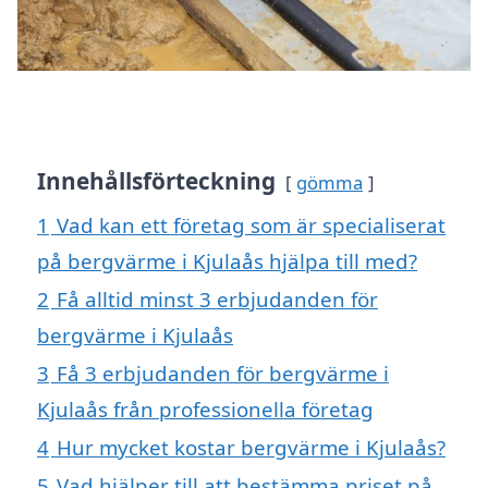
Innehållsförteckning
gömma
1
Vad kan ett företag som är specialiserat
på bergvärme i Kjulaås hjälpa till med?
2
Få alltid minst 3 erbjudanden för
bergvärme i Kjulaås
3
Få 3 erbjudanden för bergvärme i
Kjulaås från professionella företag
4
Hur mycket kostar bergvärme i Kjulaås?
5
Vad hjälper till att bestämma priset på