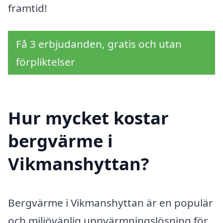
framtid!
Få 3 erbjudanden, gratis och utan
förpliktelser
Hur mycket kostar
bergvärme i
Vikmanshyttan?
Bergvärme i Vikmanshyttan är en populär
och miljövänlig uppvärmningslösning för