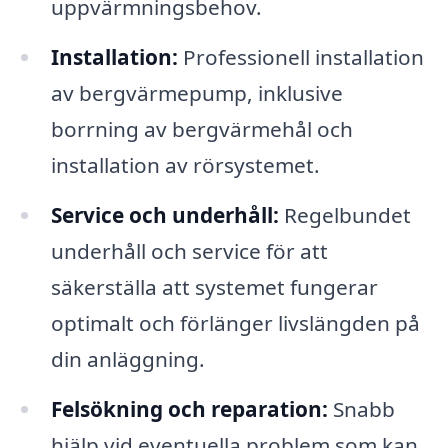
uppvärmningsbehov.
Installation:
Professionell installation
av bergvärmepump, inklusive
borrning av bergvärmehål och
installation av rörsystemet.
Service och underhåll:
Regelbundet
underhåll och service för att
säkerställa att systemet fungerar
optimalt och förlänger livslängden på
din anläggning.
Felsökning och reparation:
Snabb
hjälp vid eventuella problem som kan