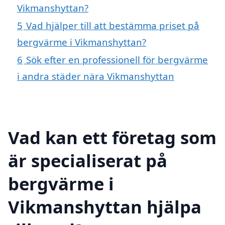
Vikmanshyttan?
5
Vad hjälper till att bestämma priset på
bergvärme i Vikmanshyttan?
6
Sök efter en professionell för bergvärme
i andra städer nära Vikmanshyttan
Vad kan ett företag som
är specialiserat på
bergvärme i
Vikmanshyttan hjälpa