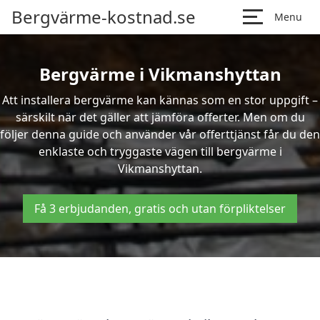
Bergvärme-kostnad.se
Menu
Bergvärme i Vikmanshyttan
Att installera bergvärme kan kännas som en stor uppgift –
särskilt när det gäller att jämföra offerter. Men om du
följer denna guide och använder vår offerttjänst får du den
enklaste och tryggaste vägen till bergvärme i
Vikmanshyttan.
Få 3 erbjudanden, gratis och utan förpliktelser