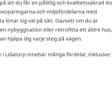
å att du får en pålitlig och kvalitetssäkrad lö
 besparingarna och miljöfördelarna med
a lönar sig väl på sikt. Oavsett om du är
en nybyggnation eller retrofitta ett äldre hus,
n hjälpa dig varje steg på vägen.
i Lidatorp innebär många fördelar, inklusive: