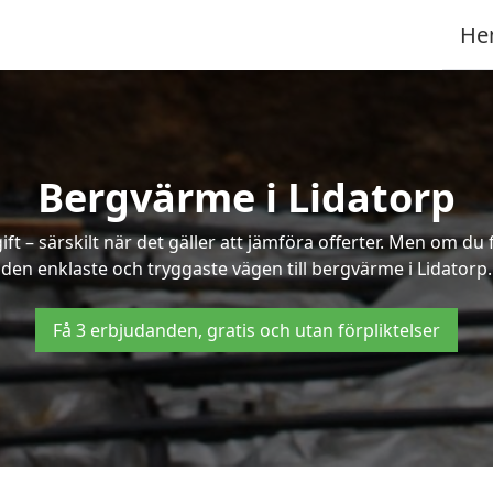
He
Bergvärme i Lidatorp
t – särskilt när det gäller att jämföra offerter. Men om du 
den enklaste och tryggaste vägen till bergvärme i Lidatorp.
Få 3 erbjudanden, gratis och utan förpliktelser