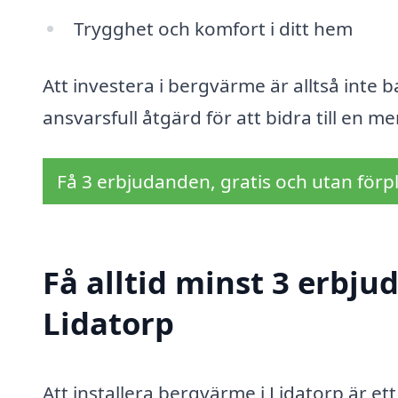
Trygghet och komfort i ditt hem
Att investera i bergvärme är alltså inte 
ansvarsfull åtgärd för att bidra till en me
Få 3 erbjudanden, gratis och utan förpl
Få alltid minst 3 erbj
Lidatorp
Att installera bergvärme i Lidatorp är e