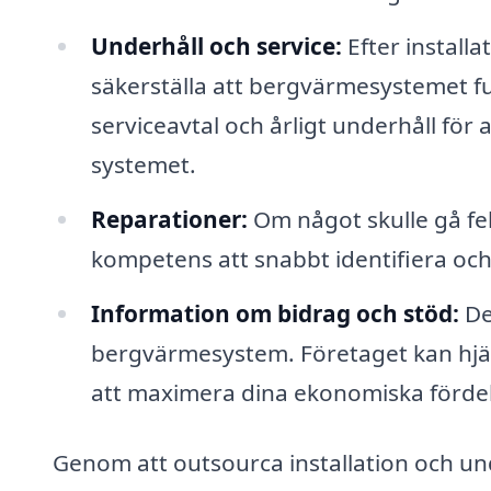
Underhåll och service:
Efter installa
säkerställa att bergvärmesystemet f
serviceavtal och årligt underhåll för
systemet.
Reparationer:
Om något skulle gå fe
kompetens att snabbt identifiera och
Information om bidrag och stöd:
Det
bergvärmesystem. Företaget kan hjäl
att maximera dina ekonomiska fördel
Genom att outsourca installation och unde