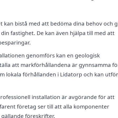
t kan bistå med att bedöma dina behov och g
din fastighet. De kan även hjälpa till med att
besparingar.
allationen genomförs kan en geologisk
tälla att markförhållandena är gynnsamma fö
 lokala förhållanden i Lidatorp och kan utfö
rofessionell installation är avgörande för att
farent företag ser till att alla komponenter
 gällande föreskrifter.