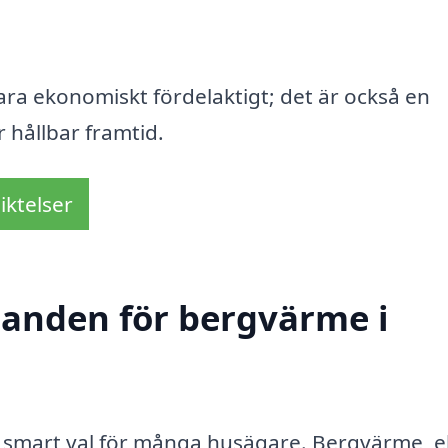
bara ekonomiskt fördelaktigt; det är också en
r hållbar framtid.
iktelser
udanden för bergvärme i
tt smart val för många husägare. Bergvärme, el