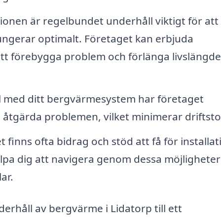
tionen är regelbundet underhåll viktigt för att
ungerar optimalt. Företaget kan erbjuda
 att förebygga problem och förlänga livslängd
l med ditt bergvärmesystem har företaget
 åtgärda problemen, vilket minimerar driftst
 finns ofta bidrag och stöd att få för installat
pa dig att navigera genom dessa möjligheter
ar.
rhåll av bergvärme i Lidatorp till ett