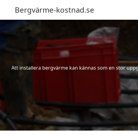
Bergvärme-kostnad.se
Att installera bergvärme kan kännas som en stor uppgif