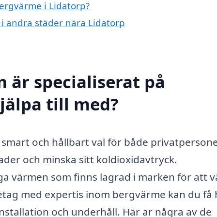
bergvärme i Lidatorp?
 i andra städer nära Lidatorp
 är specialiserat på
jälpa till med?
t smart och hållbart val för både privatperson
ader och minska sitt koldioxidavtryck.
a värmen som finns lagrad i marken för att 
öretag med expertis inom bergvärme kan du få 
installation och underhåll. Här är några av de