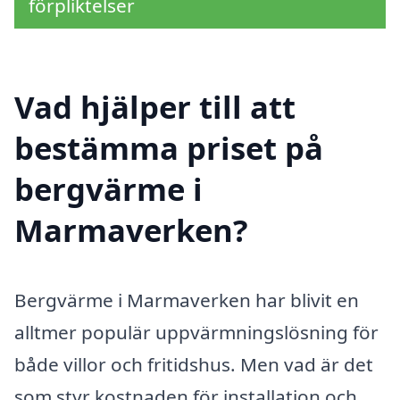
förpliktelser
Vad hjälper till att
bestämma priset på
bergvärme i
Marmaverken?
Bergvärme i Marmaverken har blivit en
alltmer populär uppvärmningslösning för
både villor och fritidshus. Men vad är det
som styr kostnaden för installation och