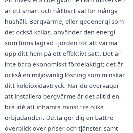
är ett smart och hållbart val för många
hushåll. Bergvärme, eller geoenergi som
det också kallas, använder den energi
som finns lagrad i jorden för att värma
upp ditt hem på ett effektivt sätt. Det är
inte bara ekonomiskt fördelaktigt; det är
också en miljövänlig lösning som minskar
ditt koldioxidavtryck. När du överväger
att installera bergvärme är det alltid en
bra idé att inhämta minst tre olika
erbjudanden. Detta ger dig en bättre
överblick över priser och tjänster, samt