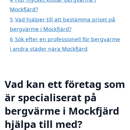
Mockfjärd?
5
Vad hjälper till att bestämma priset på
bergvärme i Mockfjärd?
6
Sök efter en professionell för bergvärme
i andra städer nära Mockfjärd
Vad kan ett företag som
är specialiserat på
bergvärme i Mockfjärd
hjälpa till med?