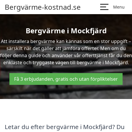
Bergvärme-kostnad.se
Menu
Bergvärme i Mockfjärd
Att installera bergvärme kan kännas som en stor uppgift –
särskilt när det gäller att jämföra offerter. Men om du
följer denna guide och använder vår offerttjänst får du den
enklaste och tryggaste vägen till bergvärme i Mockfjärd.
Få 3 erbjudanden, gratis och utan förpliktelser
Letar du efter bergvärme i Mockfjärd? Du