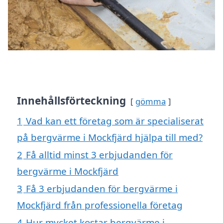
Innehållsförteckning
gömma
1
Vad kan ett företag som är specialiserat
på bergvärme i Mockfjärd hjälpa till med?
2
Få alltid minst 3 erbjudanden för
bergvärme i Mockfjärd
3
Få 3 erbjudanden för bergvärme i
Mockfjärd från professionella företag
4
Hur mycket kostar bergvärme i