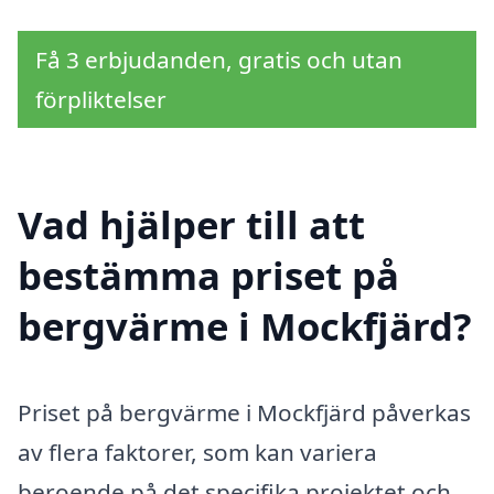
Få 3 erbjudanden, gratis och utan
förpliktelser
Vad hjälper till att
bestämma priset på
bergvärme i Mockfjärd?
Priset på bergvärme i Mockfjärd påverkas
av flera faktorer, som kan variera
beroende på det specifika projektet och