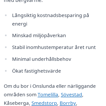
Långsiktig kostnadsbesparing på
energi
Minskad miljöpåverkan
Stabil inomhustemperatur året runt
Minimal underhållsbehov
Ökat fastighetsvärde
Om du bor i Onslunda eller närliggande
områden som
Tomelilla
,
Sövestad
,
Kåseberga,
Smedstorp
,
Borrby
,