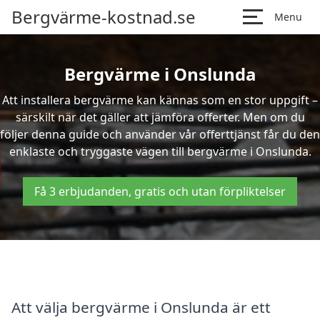
Bergvärme-kostnad.se
Menu
Bergvärme i Onslunda
Att installera bergvärme kan kännas som en stor uppgift –
särskilt när det gäller att jämföra offerter. Men om du
följer denna guide och använder vår offerttjänst får du den
enklaste och tryggaste vägen till bergvärme i Onslunda.
Få 3 erbjudanden, gratis och utan förpliktelser
Att välja bergvärme i Onslunda är ett