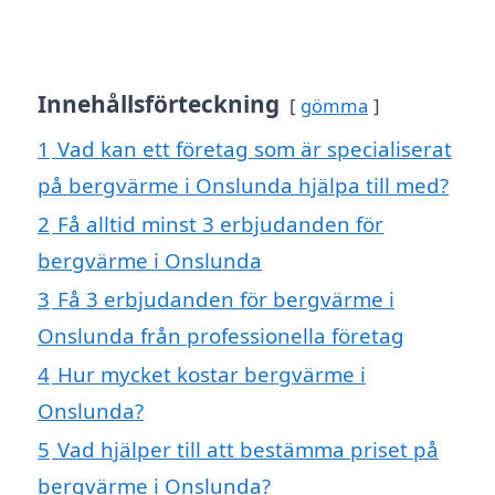
Innehållsförteckning
gömma
1
Vad kan ett företag som är specialiserat
på bergvärme i Onslunda hjälpa till med?
2
Få alltid minst 3 erbjudanden för
bergvärme i Onslunda
3
Få 3 erbjudanden för bergvärme i
Onslunda från professionella företag
4
Hur mycket kostar bergvärme i
Onslunda?
5
Vad hjälper till att bestämma priset på
bergvärme i Onslunda?