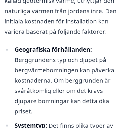
kallad geotermisk värme, utnyttjar den
naturliga värmen från jordens inre. Den
initiala kostnaden för installation kan
variera baserat på följande faktorer:
Geografiska förhållanden:
Berggrundens typ och djupet på
bergvärmeborrningen kan påverka
kostnaderna. Om berggrunden är
svåråtkomlig eller om det krävs
djupare borrningar kan detta öka
priset.
Systemtyp:
Det finns olika typer av