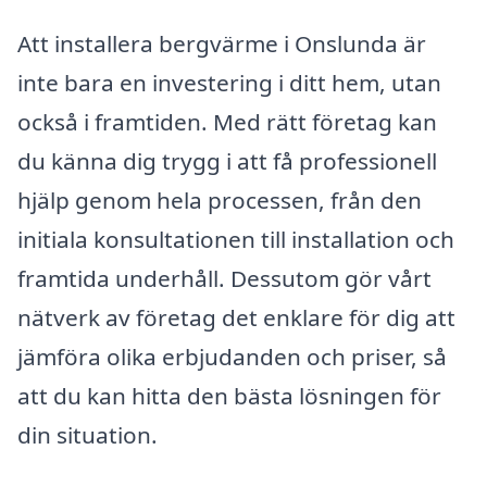
Att installera bergvärme i Onslunda är
inte bara en investering i ditt hem, utan
också i framtiden. Med rätt företag kan
du känna dig trygg i att få professionell
hjälp genom hela processen, från den
initiala konsultationen till installation och
framtida underhåll. Dessutom gör vårt
nätverk av företag det enklare för dig att
jämföra olika erbjudanden och priser, så
att du kan hitta den bästa lösningen för
din situation.