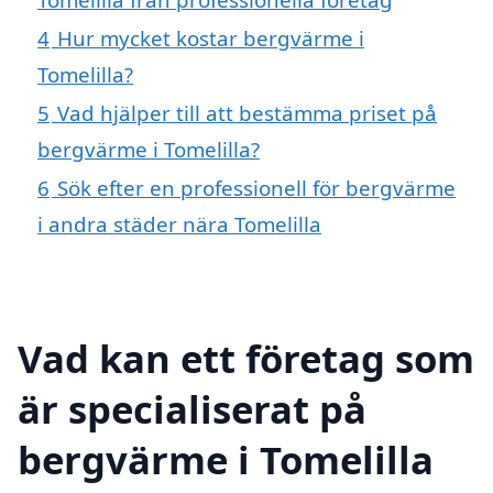
4
Hur mycket kostar bergvärme i
Tomelilla?
5
Vad hjälper till att bestämma priset på
bergvärme i Tomelilla?
6
Sök efter en professionell för bergvärme
i andra städer nära Tomelilla
Vad kan ett företag som
är specialiserat på
bergvärme i Tomelilla