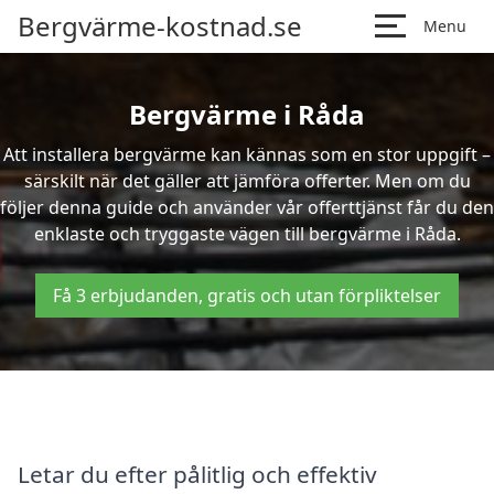
Bergvärme-kostnad.se
Menu
Bergvärme i Råda
Att installera bergvärme kan kännas som en stor uppgift –
särskilt när det gäller att jämföra offerter. Men om du
följer denna guide och använder vår offerttjänst får du den
enklaste och tryggaste vägen till bergvärme i Råda.
Få 3 erbjudanden, gratis och utan förpliktelser
Letar du efter pålitlig och effektiv