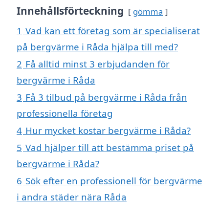
Innehållsförteckning
gömma
1
Vad kan ett företag som är specialiserat
på bergvärme i Råda hjälpa till med?
2
Få alltid minst 3 erbjudanden för
bergvärme i Råda
3
Få 3 tilbud på bergvärme i Råda från
professionella företag
4
Hur mycket kostar bergvärme i Råda?
5
Vad hjälper till att bestämma priset på
bergvärme i Råda?
6
Sök efter en professionell för bergvärme
i andra städer nära Råda