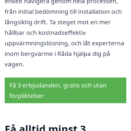
enkelt navigera genom hela processen,
från initial bedömning till installation och
långsiktig drift. Ta steget mot en mer
hållbar och kostnadseffektiv
uppvärmningslösning, och låt experterna
inom bergvärme i Råda hjälpa dig på
vägen.
Få 3 erbjudanden, gratis och utan
förpliktelser
Få alltid minst 3