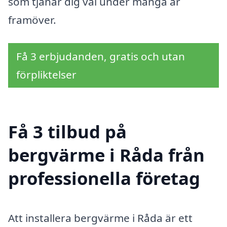
som tjänar dig väl under många år
framöver.
Få 3 erbjudanden, gratis och utan
förpliktelser
Få 3 tilbud på
bergvärme i Råda från
professionella företag
Att installera bergvärme i Råda är ett