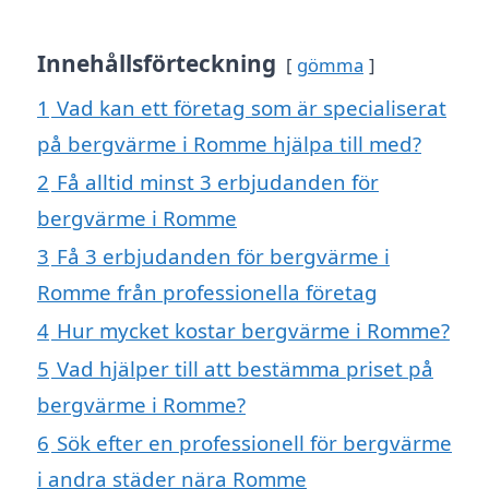
Innehållsförteckning
gömma
1
Vad kan ett företag som är specialiserat
på bergvärme i Romme hjälpa till med?
2
Få alltid minst 3 erbjudanden för
bergvärme i Romme
3
Få 3 erbjudanden för bergvärme i
Romme från professionella företag
4
Hur mycket kostar bergvärme i Romme?
5
Vad hjälper till att bestämma priset på
bergvärme i Romme?
6
Sök efter en professionell för bergvärme
i andra städer nära Romme