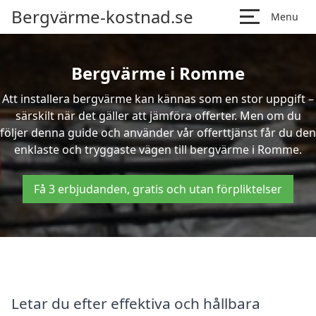
Bergvärme-kostnad.se
Menu
Bergvärme i Romme
Att installera bergvärme kan kännas som en stor uppgift –
särskilt när det gäller att jämföra offerter. Men om du
följer denna guide och använder vår offerttjänst får du den
enklaste och tryggaste vägen till bergvärme i Romme.
Få 3 erbjudanden, gratis och utan förpliktelser
Letar du efter effektiva och hållbara