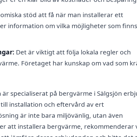
omiska stöd att få när man installerar ett
r information om vilka möjligheter som finn
ngar:
Det är viktigt att följa lokala regler och
gvärme. Företaget har kunskap om vad som kr
 är specialiserat på bergvärme i Sälgsjön erb
till installation och eftervård av ert
ning är inte bara miljövänlig, utan även
ger att installera bergvärme, rekommenderar v