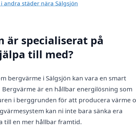
 i andra städer nära Sälgsjön
 är specialiserat på
älpa till med?
om bergvärme i Sälgsjön kan vara en smart
g. Bergvärme är en hållbar energilösning som
ren i berggrunden för att producera värme 
rgvärmesystem kan ni inte bara sänka era
 till en mer hållbar framtid.