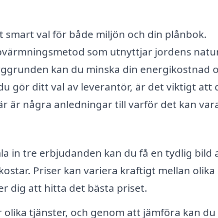
tt smart val för både miljön och din plånbok.
ppvärmningsmetod som utnyttjar jordens natur
ggrunden kan du minska din energikostnad 
u gör ditt val av leverantör, är det viktigt att
r är några anledningar till varför det kan var
 in tre erbjudanden kan du få en tydlig bild 
ostar. Priser kan variera kraftigt mellan olika
r dig att hitta det bästa priset.
 olika tjänster, och genom att jämföra kan du