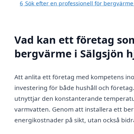
6
Sök efter en professionell för bergvärme
Vad kan ett företag som
bergvärme i Sälgsjön hj
Att anlita ett företag med kompetens in
investering för både hushåll och företa
utnyttjar den konstanterande temperatu
varmvatten. Genom att installera ett be
energikostnader på sikt, utan också bidra