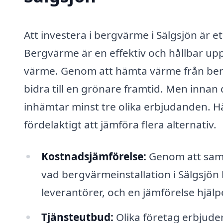
Att investera i bergvärme i Sälgsjön är e
Bergvärme är en effektiv och hållbar u
värme. Genom att hämta värme från ber
bidra till en grönare framtid. Men innan d
inhämtar minst tre olika erbjudanden. Hä
fördelaktigt att jämföra flera alternativ.
Kostnadsjämförelse:
Genom att samla
vad bergvärmeinstallation i Sälgsjön k
leverantörer, och en jämförelse hjälpe
Tjänsteutbud:
Olika företag erbjuder