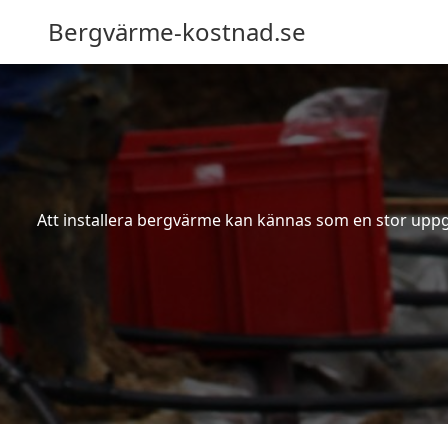
Bergvärme-kostnad.se
Att installera bergvärme kan kännas som en stor uppgif