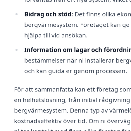
Bidrag och stöd:
Det finns olika ekon
bergvärmesystem. Företaget kan ge e
hjälpa till vid ansökan.
Information om lagar och förordni
bestämmelser när ni installerar ber
och kan guida er genom processen.
För att sammanfatta kan ett företag som
en helhetslösning, från initial rådgivning 
bergvärmesystem. Denna typ av värmelös
kostnadseffektiv över tid. Om ni övervä