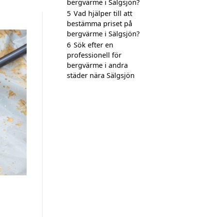
bergvärme i Sälgsjön?
5
Vad hjälper till att
bestämma priset på
bergvärme i Sälgsjön?
6
Sök efter en
professionell för
bergvärme i andra
städer nära Sälgsjön