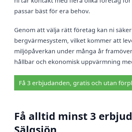
ni tar kontakt med flera olika företag f
passar bäst för era behov.
Genom att välja rätt företag kan ni säkers
bergvärmesystem, vilket kommer att le
miljöpåverkan under många år framöver. 
hållbar och ekonomisk uppvärmning med 
Få 3 erbjudanden, gratis och utan förpl
Få alltid minst 3 erbj
Sälgsjön