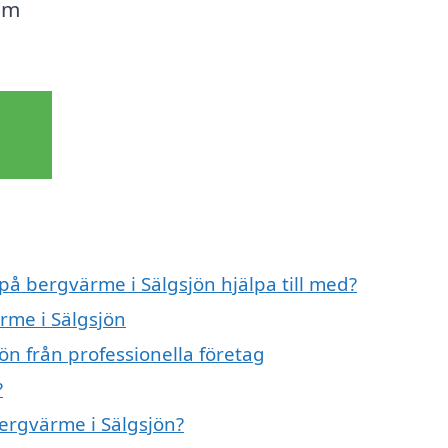
om
 på bergvärme i Sälgsjön hjälpa till med?
rme i Sälgsjön
ön från professionella företag
?
bergvärme i Sälgsjön?