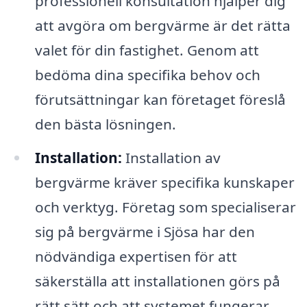
professionell konsultation hjälper dig
att avgöra om bergvärme är det rätta
valet för din fastighet. Genom att
bedöma dina specifika behov och
förutsättningar kan företaget föreslå
den bästa lösningen.
Installation:
Installation av
bergvärme kräver specifika kunskaper
och verktyg. Företag som specialiserar
sig på bergvärme i Sjösa har den
nödvändiga expertisen för att
säkerställa att installationen görs på
rätt sätt och att systemet fungerar