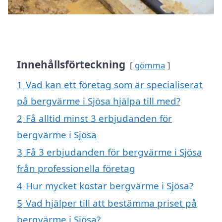
Innehållsförteckning
gömma
1
Vad kan ett företag som är specialiserat
på bergvärme i Sjösa hjälpa till med?
2
Få alltid minst 3 erbjudanden för
bergvärme i Sjösa
3
Få 3 erbjudanden för bergvärme i Sjösa
från professionella företag
4
Hur mycket kostar bergvärme i Sjösa?
5
Vad hjälper till att bestämma priset på
bergvärme i Sjösa?