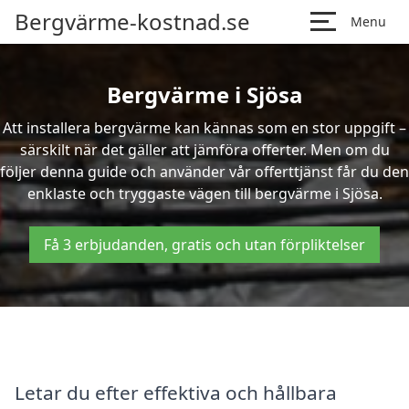
Bergvärme-kostnad.se
Menu
Bergvärme i Sjösa
Att installera bergvärme kan kännas som en stor uppgift –
särskilt när det gäller att jämföra offerter. Men om du
följer denna guide och använder vår offerttjänst får du den
enklaste och tryggaste vägen till bergvärme i Sjösa.
Få 3 erbjudanden, gratis och utan förpliktelser
Letar du efter effektiva och hållbara