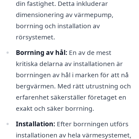
din fastighet. Detta inkluderar
dimensionering av värmepump,
borrning och installation av
rörsystemet.
Borrning av hål:
En av de mest
kritiska delarna av installationen är
borrningen av hål i marken för att nå
bergvärmen. Med rätt utrustning och
erfarenhet säkerställer företaget en
exakt och säker borrning.
Installation:
Efter borrningen utförs
installationen av hela värmesystemet,