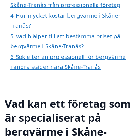
Skåne-Tranås från professionella företag
4
Hur mycket kostar bergvärme i Skåne-
Tranås?
5
Vad hjälper till att bestämma priset på
bergvärme i Skåne-Tranås?
6
Sök efter en professionell för bergvärme
i andra städer nära Skåne-Tranås
Vad kan ett företag som
är specialiserat på
bergvärme i Skåne-