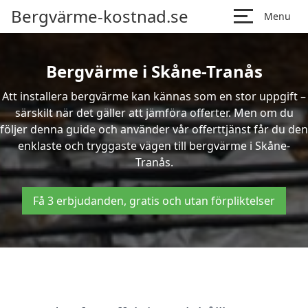
Bergvärme-kostnad.se
Menu
Bergvärme i Skåne-Tranås
Att installera bergvärme kan kännas som en stor uppgift –
särskilt när det gäller att jämföra offerter. Men om du
följer denna guide och använder vår offerttjänst får du den
enklaste och tryggaste vägen till bergvärme i Skåne-
Tranås.
Få 3 erbjudanden, gratis och utan förpliktelser