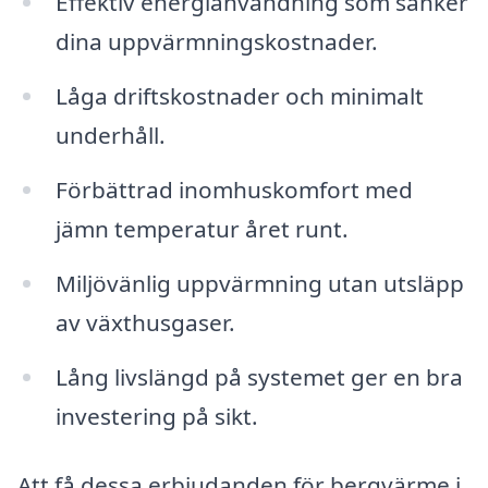
Effektiv energianvändning som sänker
dina uppvärmningskostnader.
Låga driftskostnader och minimalt
underhåll.
Förbättrad inomhuskomfort med
jämn temperatur året runt.
Miljövänlig uppvärmning utan utsläpp
av växthusgaser.
Lång livslängd på systemet ger en bra
investering på sikt.
Att få dessa erbjudanden för bergvärme i