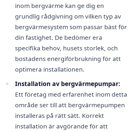
inom bergvärme kan ge dig en
grundlig rådgivning om vilken typ av
bergvärmesystem som passar bäst för
din fastighet. De bedömer era
specifika behov, husets storlek, och
bostadens energiförbrukning för att
optimera installationen.
Installation av bergvärmepumpar:
Ett företag med erfarenhet inom detta
område ser till att bergvärmepumpen
installeras på rätt sätt. Korrekt
installation är avgörande för att