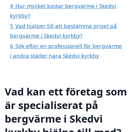
4
Hur mycket kostar bergvärme i Skedvi
kyrkby?
5
Vad hjälper till att bestämma priset på
bergvärme i Skedvi kyrkby?
6
Sök efter en professionell för bergvärme
i andra städer nära Skedvi kyrkby
Vad kan ett företag som
är specialiserat på
bergvärme i Skedvi