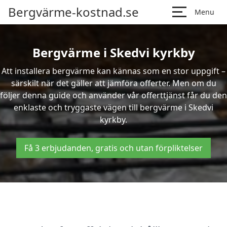
Bergvärme-kostnad.se
Menu
Bergvärme i Skedvi kyrkby
Att installera bergvärme kan kännas som en stor uppgift –
särskilt när det gäller att jämföra offerter. Men om du
följer denna guide och använder vår offerttjänst får du den
enklaste och tryggaste vägen till bergvärme i Skedvi
kyrkby.
Få 3 erbjudanden, gratis och utan förpliktelser