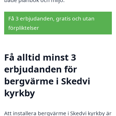
Få 3 erbjudanden, gratis och utan
förpliktelser
Få alltid minst 3
erbjudanden för
bergvärme i Skedvi
kyrkby
Att installera bergvärme i Skedvi kyrkby är