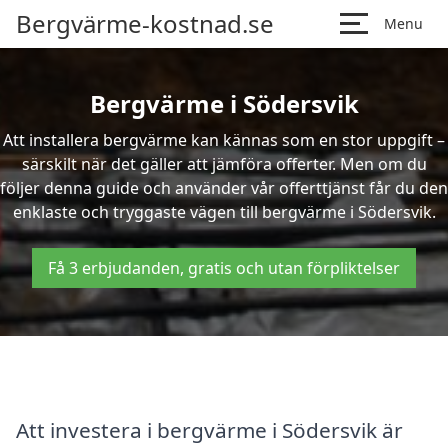
Bergvärme-kostnad.se
Menu
Bergvärme i Södersvik
Att installera bergvärme kan kännas som en stor uppgift –
särskilt när det gäller att jämföra offerter. Men om du
följer denna guide och använder vår offerttjänst får du den
enklaste och tryggaste vägen till bergvärme i Södersvik.
Få 3 erbjudanden, gratis och utan förpliktelser
Att investera i bergvärme i Södersvik är