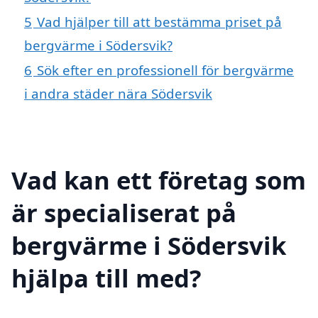
5
Vad hjälper till att bestämma priset på
bergvärme i Södersvik?
6
Sök efter en professionell för bergvärme
i andra städer nära Södersvik
Vad kan ett företag som
är specialiserat på
bergvärme i Södersvik
hjälpa till med?