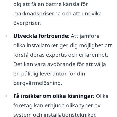
dig att få en bättre känsla för
marknadspriserna och att undvika
överpriser.
Utveckla förtroende:
Att jämföra
olika installatörer ger dig möjlighet att
förstå deras expertis och erfarenhet.
Det kan vara avgörande för att välja
en pålitlig leverantör för din
bergvärmelösning.
Få insikter om olika lösningar:
Olika
företag kan erbjuda olika typer av
system och installationstekniker.