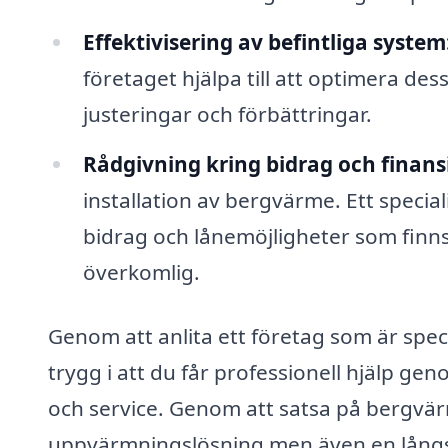
Effektivisering av befintliga system
företaget hjälpa till att optimera de
justeringar och förbättringar.
Rådgivning kring bidrag och finans
installation av bergvärme. Ett specia
bidrag och lånemöjligheter som finns 
överkomlig.
Genom att anlita ett företag som är spec
trygg i att du får professionell hjälp gen
och service. Genom att satsa på bergvärm
uppvärmningslösning men även en långsik