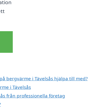
ation
tt
 på bergvärme i Tävelsås hjälpa till med?
rme i Tävelsås
ås från professionella företag
?