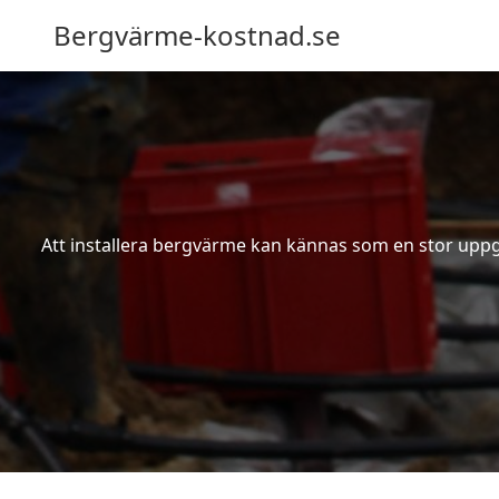
Bergvärme-kostnad.se
Att installera bergvärme kan kännas som en stor uppgif