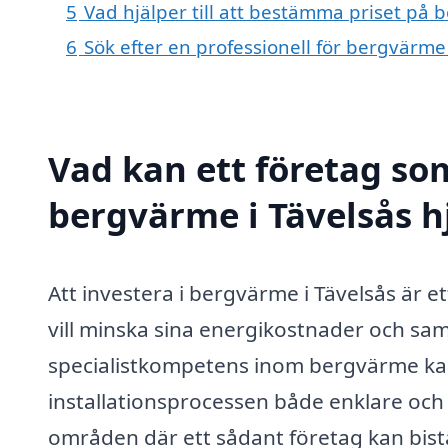
5
Vad hjälper till att bestämma priset på 
6
Sök efter en professionell för bergvärme
Vad kan ett företag som
bergvärme i Tävelsås hj
Att investera i bergvärme i Tävelsås är 
vill minska sina energikostnader och samt
specialistkompetens inom bergvärme kan
installationsprocessen både enklare och 
områden där ett sådant företag kan bist