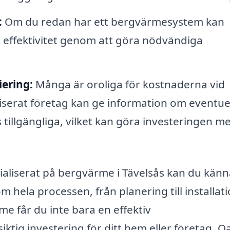
:
Om du redan har ett bergvärmesystem kan
ss effektivitet genom att göra nödvändiga
iering:
Många är oroliga för kostnaderna vid
liserat företag kan ge information om eventue
tillgängliga, vilket kan göra investeringen m
ialiserat på bergvärme i Tävelsås kan du känn
om hela processen, från planering till installat
e får du inte bara en effektiv
tig investering för ditt hem eller företag. O