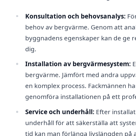
Konsultation och behovsanalys:
För
behov av bergvärme. Genom att anal
byggnadens egenskaper kan de ge r
dig.
Installation av bergvärmesystem:
E
bergvärme. Jämfört med andra uppv
en komplex process. Fackmännen har
genomföra installationen på ett profe
Service och underhåll:
Efter install
underhåll för att säkerställa att sys
tid kan man förlänga livslängden på 