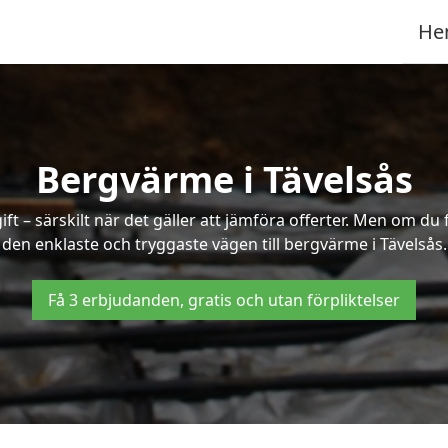
He
Bergvärme i Tävelsås
t – särskilt när det gäller att jämföra offerter. Men om du 
den enklaste och tryggaste vägen till bergvärme i Tävelsås.
Få 3 erbjudanden, gratis och utan förpliktelser