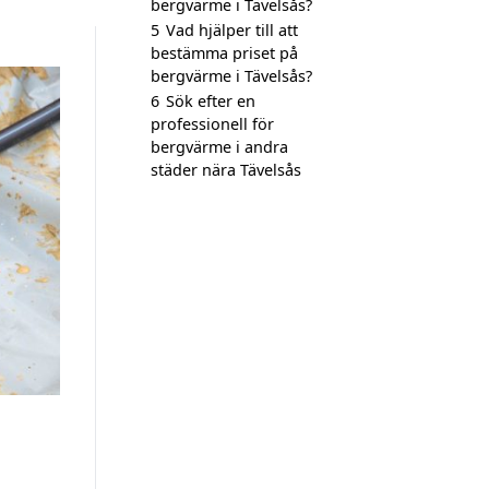
bergvärme i Tävelsås?
5
Vad hjälper till att
bestämma priset på
bergvärme i Tävelsås?
6
Sök efter en
professionell för
bergvärme i andra
städer nära Tävelsås