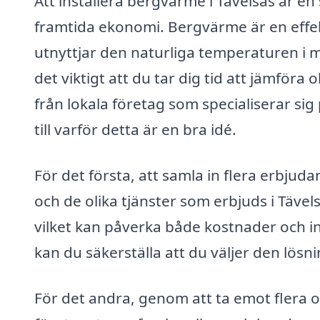
Att installera bergvärme i Tävelsås är en
framtida ekonomi. Bergvärme är en effe
utnyttjar den naturliga temperaturen i m
det viktigt att du tar dig tid att jämföra
från lokala företag som specialiserar si
till varför detta är en bra idé.
För det första, att samla in flera erbjud
och de olika tjänster som erbjuds i Tävels
vilket kan påverka både kostnader och in
kan du säkerställa att du väljer den lös
För det andra, genom att ta emot flera 