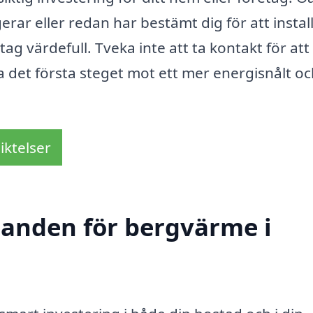
ar eller redan har bestämt dig för att instal
tag värdefull. Tveka inte att ta kontakt för att
a det första steget mot ett mer energisnålt o
iktelser
udanden för bergvärme i