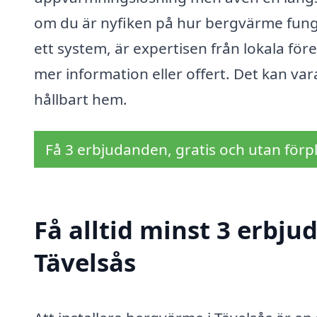
om du är nyfiken på hur bergvärme funger
ett system, är expertisen från lokala före
mer information eller offert. Det kan var
hållbart hem.
Få 3 erbjudanden, gratis och utan förpl
Få alltid minst 3 erbj
Tävelsås