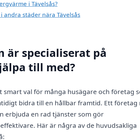
bergvärme i Tävelsås?
 i andra städer nära Tävelsås
 är specialiserat på
älpa till med?
ett smart val för många husägare och företag 
idigt bidra till en hållbar framtid. Ett företa
 erbjuda en rad tjänster som gör
effektivare. Här är några av de huvudsakliga
å: