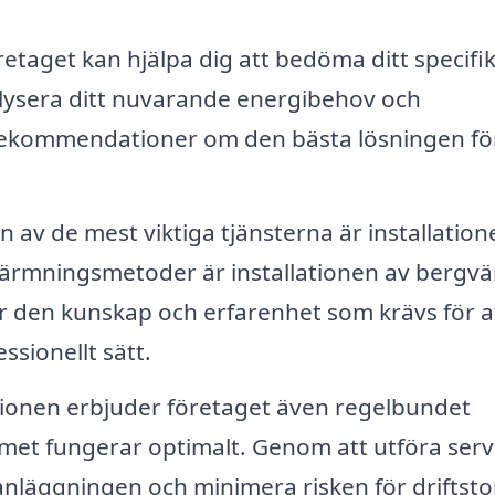
etaget kan hjälpa dig att bedöma ditt specifi
ysera ditt nuvarande energibehov och
ekommendationer om den bästa lösningen för
n av de mest viktiga tjänsterna är installation
ärmningsmetoder är installationen av bergv
 den kunskap och erfarenhet som krävs för a
ssionellt sätt.
ationen erbjuder företaget även regelbundet
temet fungerar optimalt. Genom att utföra servi
anläggningen och minimera risken för driftsto