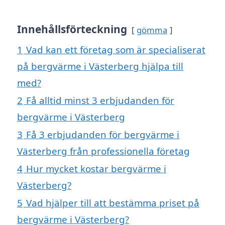
Innehållsförteckning
gömma
1
Vad kan ett företag som är specialiserat
på bergvärme i Västerberg hjälpa till
med?
2
Få alltid minst 3 erbjudanden för
bergvärme i Västerberg
3
Få 3 erbjudanden för bergvärme i
Västerberg från professionella företag
4
Hur mycket kostar bergvärme i
Västerberg?
5
Vad hjälper till att bestämma priset på
bergvärme i Västerberg?