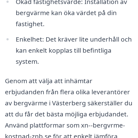
Ökad fastighetsvärde: Installation av
bergvärme kan öka värdet på din
fastighet.
Enkelhet: Det kräver lite underhåll och
kan enkelt kopplas till befintliga
system.
Genom att välja att inhämtar
erbjudanden från flera olika leverantörer
av bergvärme i Västerberg säkerställer du
att du får det bästa möjliga erbjudandet.
Använd plattformar som xn--bergvrme-
kostnad-znb.se för att enkelt jämföra