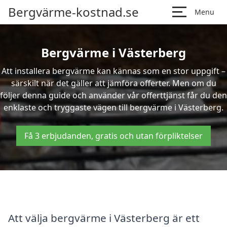
Bergvärme-kostnad.se
Menu
Bergvärme i Västerberg
Att installera bergvärme kan kännas som en stor uppgift –
särskilt när det gäller att jämföra offerter. Men om du
följer denna guide och använder vår offerttjänst får du den
enklaste och tryggaste vägen till bergvärme i Västerberg.
Få 3 erbjudanden, gratis och utan förpliktelser
Att välja bergvärme i Västerberg är ett