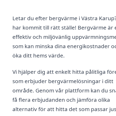
Letar du efter bergvärme i Västra Karup
har kommit till rätt ställe! Bergvärme är 
effektiv och miljövänlig uppvärmningsm
som kan minska dina energikostnader o
öka ditt hems värde.
Vi hjälper dig att enkelt hitta pålitliga fö
som erbjuder bergvärmelösningar i ditt
område. Genom vår plattform kan du sn
få flera erbjudanden och jämföra olika
alternativ för att hitta det som passar ju