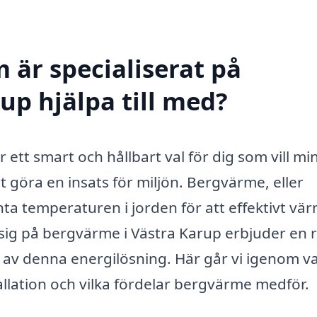
 är specialiserat på
up hjälpa till med?
 ett smart och hållbart val för dig som vill mi
öra en insats för miljön. Bergvärme, eller
ta temperaturen i jorden för att effektivt vä
 sig på bergvärme i Västra Karup erbjuder en 
ta av denna energilösning. Här går vi igenom v
allation och vilka fördelar bergvärme medför.