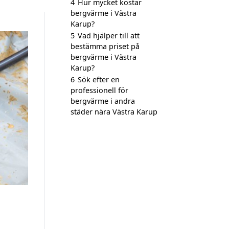
4
Hur mycket kostar
bergvärme i Västra
Karup?
5
Vad hjälper till att
bestämma priset på
bergvärme i Västra
Karup?
6
Sök efter en
professionell för
bergvärme i andra
städer nära Västra Karup