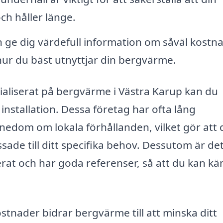
h håller länge.
 ge dig värdefull information om såväl kostn
ur du bäst utnyttjar din bergvärme.
ialiserat på bergvärme i Västra Karup kan du
 installation. Dessa företag har ofta lång
edom om lokala förhållanden, vilket gör att 
ade till ditt specifika behov. Dessutom är de
fierat och har goda referenser, så att du kan k
nader bidrar bergvärme till att minska ditt