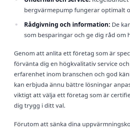
bergvärmepump fungerar optimalt oc
Rådgivning och information:
De kan
som besparingar och ge dig råd om h
Genom att anlita ett företag som är spec
förvänta dig en högkvalitativ service och
erfarenhet inom branschen och god känn
kan erbjuda ännu bättre lösningar anpass
viktigt att välja ett företag som är certi
dig trygg i ditt val.
Förutom att sänka dina uppvärmningskost