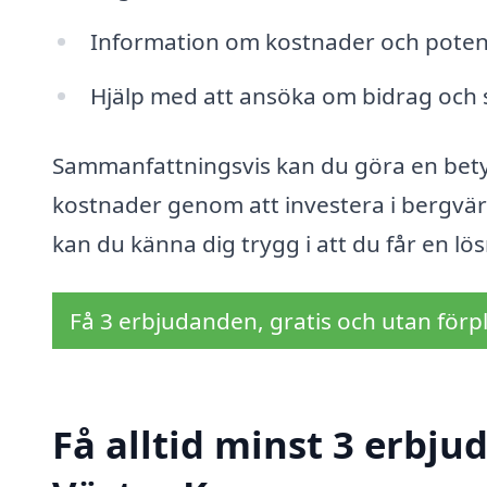
Information om kostnader och potent
Hjälp med att ansöka om bidrag och 
Sammanfattningsvis kan du göra en bety
kostnader genom att investera i bergvärm
kan du känna dig trygg i att du får en lö
Få 3 erbjudanden, gratis och utan förpl
Få alltid minst 3 erbj