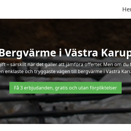
He
Bergvärme i Västra Karu
t – särskilt när det gäller att jämföra offerter. Men om du 
n enklaste och tryggaste vägen till bergvärme i Västra Kar
Få 3 erbjudanden, gratis och utan förpliktelser