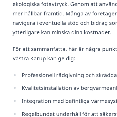
ekologiska fotavtryck. Genom att använd
mer hållbar framtid. Många av företagen
navigera i eventuella stöd och bidrag som
ytterligare kan minska dina kostnader.
För att sammanfatta, här är några punkt
Västra Karup kan ge dig:
Professionell rådgivning och skrädda
Kvalitetsinstallation av bergvärmean
Integration med befintliga värmesys
Regelbundet underhåll för att säkerst