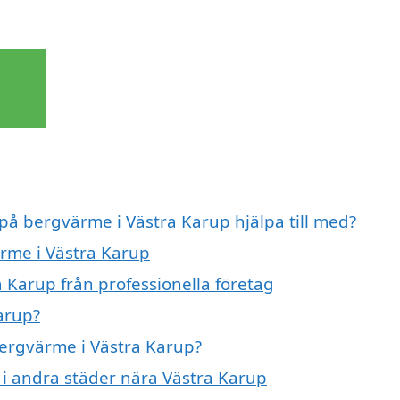
 på bergvärme i Västra Karup hjälpa till med?
ärme i Västra Karup
 Karup från professionella företag
arup?
bergvärme i Västra Karup?
 i andra städer nära Västra Karup