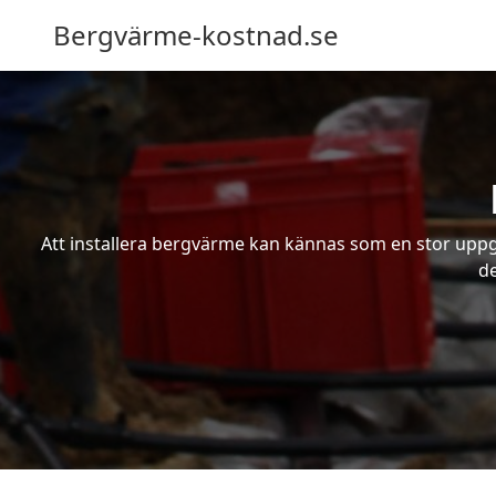
Bergvärme-kostnad.se
Att installera bergvärme kan kännas som en stor uppgif
de