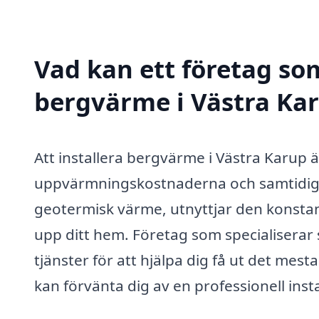
Vad kan ett företag som
bergvärme i Västra Kar
Att installera bergvärme i Västra Karup är
uppvärmningskostnaderna och samtidigt g
geotermisk värme, utnyttjar den konstan
upp ditt hem. Företag som specialiserar
tjänster för att hjälpa dig få ut det mes
kan förvänta dig av en professionell inst