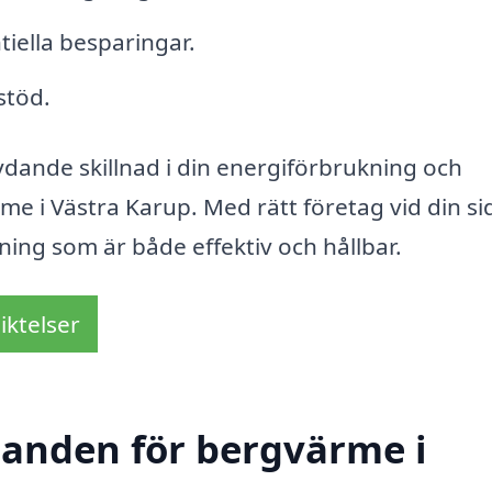
iella besparingar.
stöd.
dande skillnad i din energiförbrukning och
e i Västra Karup. Med rätt företag vid din si
sning som är både effektiv och hållbar.
iktelser
udanden för bergvärme i