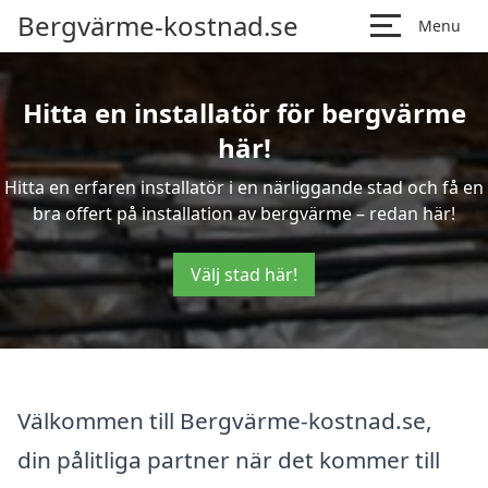
Bergvärme-kostnad.se
Menu
Hitta en installatör för bergvärme
här!
Hitta en erfaren installatör i en närliggande stad och få en
bra offert på installation av bergvärme – redan här!
Välj stad här!
Välkommen till Bergvärme-kostnad.se,
din pålitliga partner när det kommer till