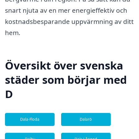
snart njuta av en mer energieffektiv och
kostnadsbesparande uppvärmning av ditt
hem.
Översikt över svenska
städer som börjar med
D
Dala-Floda
Dalarö