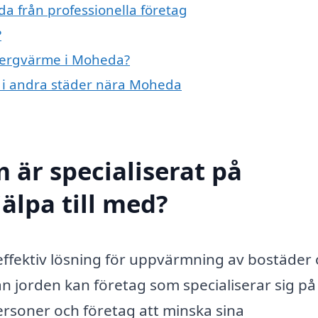
a från professionella företag
?
 bergvärme i Moheda?
e i andra städer nära Moheda
 är specialiserat på
älpa till med?
ffektiv lösning för uppvärmning av bostäder
 jorden kan företag som specialiserar sig på
ersoner och företag att minska sina