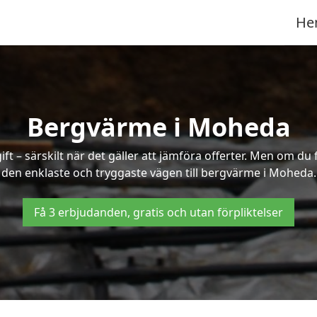
He
Bergvärme i Moheda
t – särskilt när det gäller att jämföra offerter. Men om du 
den enklaste och tryggaste vägen till bergvärme i Moheda.
Få 3 erbjudanden, gratis och utan förpliktelser