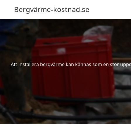
Bergvärme-kostnad.se
Att installera bergvärme kan kännas som en stor uppgif