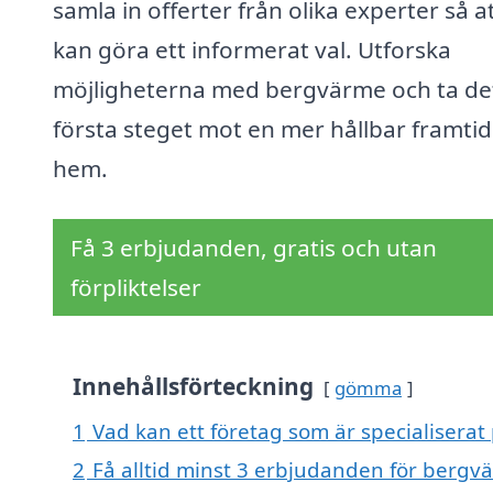
samla in offerter från olika experter så a
kan göra ett informerat val. Utforska
möjligheterna med bergvärme och ta de
första steget mot en mer hållbar framtid 
hem.
Få 3 erbjudanden, gratis och utan
förpliktelser
Innehållsförteckning
gömma
1
Vad kan ett företag som är specialisera
2
Få alltid minst 3 erbjudanden för berg