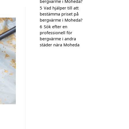
bergvärme i Moheda?
5
Vad hjälper till att
bestämma priset på
bergvärme i Moheda?
6
Sök efter en
professionell för
bergvärme i andra
städer nära Moheda