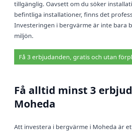
tillgänglig. Oavsett om du söker installat
befintliga installationer, finns det profes
Investeringen i bergvärme är inte bara 
miljön.
Få 3 erbjudanden, gratis och utan förpl
Få alltid minst 3 erbj
Moheda
Att investera i bergvärme i Moheda är e