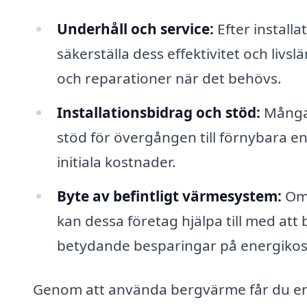
Underhåll och service:
Efter installa
säkerställa dess effektivitet och liv
och reparationer när det behövs.
Installationsbidrag och stöd:
Många 
stöd för övergången till förnybara ene
initiala kostnader.
Byte av befintligt värmesystem:
Om 
kan dessa företag hjälpa till med att
betydande besparingar på energiko
Genom att använda bergvärme får du en