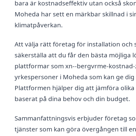
bara är kostnadseffektiv utan också sk
Moheda har sett en märkbar skillnad i s
klimatpåverkan.
Att välja rätt företag för installation o
säkerställa att du får den bästa möjliga
plattformar som xn--bergvrme-kostnad-z
yrkespersoner i Moheda som kan ge dig 
Plattformen hjälper dig att jämföra olika 
baserat på dina behov och din budget.
Sammanfattningsvis erbjuder företag so
tjänster som kan göra övergången till e