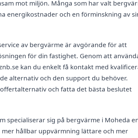
onsam mot miljön. Många som har valt bergvär
ina energikostnader och en förminskning av si
ch service av bergvärme är avgörande för att
 lösningen för din fastighet. Genom att använd
nb.se kan du enkelt få kontakt med kvalifice
de alternativ och den support du behöver.
offertalternativ och fatta det bästa beslutet
m specialiserar sig på bergvärme i Moheda e
n mer hållbar uppvärmning lättare och mer