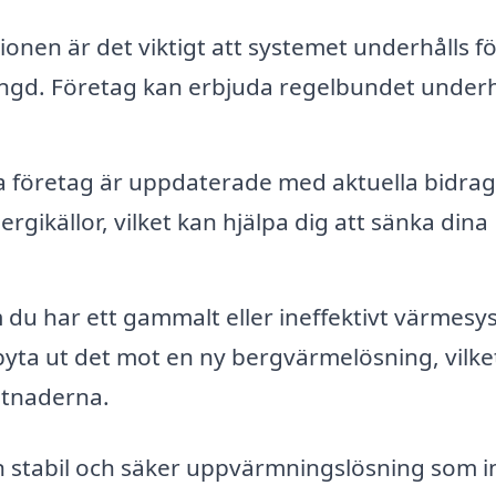
tionen är det viktigt att systemet underhålls fö
slängd. Företag kan erbjuda regelbundet underh
företag är uppdaterade med aktuella bidrag
rgikällor, vilket kan hjälpa dig att sänka dina
du har ett gammalt eller ineffektivt värmesy
 byta ut det mot en ny bergvärmelösning, vilke
stnaderna.
 stabil och säker uppvärmningslösning som i