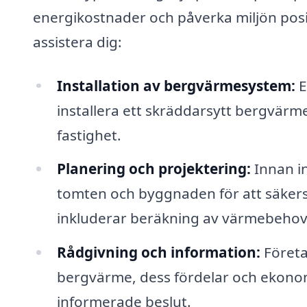
energikostnader och påverka miljön posit
assistera dig:
Installation av bergvärmesystem:
E
installera ett skräddarsytt bergvärm
fastighet.
Planering och projektering:
Innan in
tomten och byggnaden för att säkerst
inkluderar beräkning av värmebehov o
Rådgivning och information:
Företa
bergvärme, dess fördelar och ekonomi
informerade beslut.