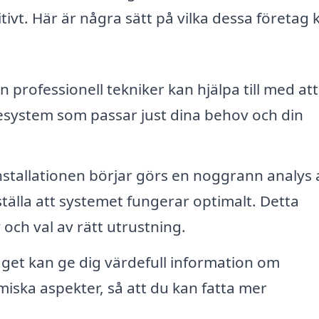
ivt. Här är några sätt på vilka dessa företag 
n professionell tekniker kan hjälpa till med att
esystem som passar just dina behov och din
stallationen börjar görs en noggrann analys 
älla att systemet fungerar optimalt. Detta
ch val av rätt utrustning.
get kan ge dig värdefull information om
ska aspekter, så att du kan fatta mer