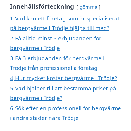
Innehållsförteckning
gömma
1
Vad kan ett företag som är specialiserat
på bergvärme i Trödje hjälpa till med?
2
Få alltid minst 3 erbjudanden för
bergvärme i Trödje
3
Få 3 erbjudanden för bergvärme i
Trödje från professionella företag
4
Hur mycket kostar bergvärme i Trödje?
5
Vad hjälper till att bestämma priset på
bergvärme i Trödje?
6
Sök efter en professionell för bergvärme
i andra städer nära Trödje