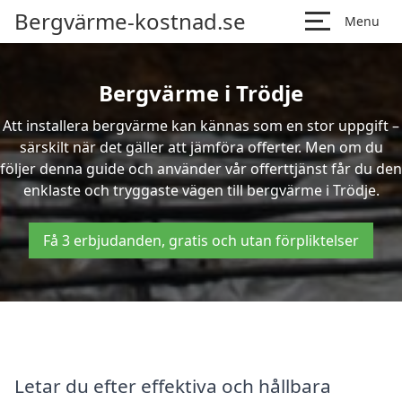
Bergvärme-kostnad.se
Menu
Bergvärme i Trödje
Att installera bergvärme kan kännas som en stor uppgift –
särskilt när det gäller att jämföra offerter. Men om du
följer denna guide och använder vår offerttjänst får du den
enklaste och tryggaste vägen till bergvärme i Trödje.
Få 3 erbjudanden, gratis och utan förpliktelser
Letar du efter effektiva och hållbara