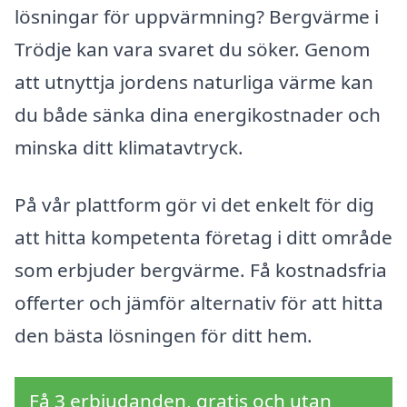
lösningar för uppvärmning? Bergvärme i
Trödje kan vara svaret du söker. Genom
att utnyttja jordens naturliga värme kan
du både sänka dina energikostnader och
minska ditt klimatavtryck.
På vår plattform gör vi det enkelt för dig
att hitta kompetenta företag i ditt område
som erbjuder bergvärme. Få kostnadsfria
offerter och jämför alternativ för att hitta
den bästa lösningen för ditt hem.
Få 3 erbjudanden, gratis och utan