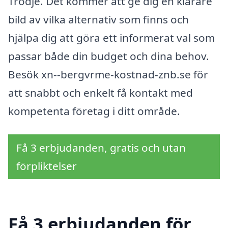
Trödje. Det kommer att ge dig en klarare
bild av vilka alternativ som finns och
hjälpa dig att göra ett informerat val som
passar både din budget och dina behov.
Besök xn--bergvrme-kostnad-znb.se för
att snabbt och enkelt få kontakt med
kompetenta företag i ditt område.
Få 3 erbjudanden, gratis och utan
förpliktelser
Få 3 erbjudanden för