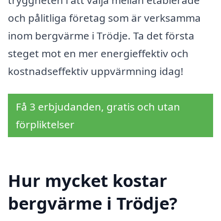
tryggheten i att välja mellan etablerade
och pålitliga företag som är verksamma
inom bergvärme i Trödje. Ta det första
steget mot en mer energieffektiv och
kostnadseffektiv uppvärmning idag!
Få 3 erbjudanden, gratis och utan
förpliktelser
Hur mycket kostar
bergvärme i Trödje?