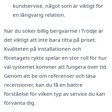
kundservice, något som är viktigt för
en långvarig relation.
När du söker billig bergvärme i Trödje är
det viktigt att inte bara titta på priset.
Kvaliteten på installationen och
företagets rykte spelar en stor roll för hur
väl systemet kommer att fungera över tid.
Genom att be om referenser och läsa
recensioner, kan du få en bättre
förståelse för vilken typ av service du kan
förvänta dig.